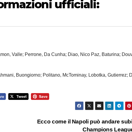
rmazioni ufficiali:
amon, Valle; Perrone, Da Cunha; Diao, Nico Paz, Baturina; Douv
ahmani, Buongiorno; Politano, McTominay, Lobotka, Gutierrez; 
Ecco come il Napoli può andare subi
Champions League