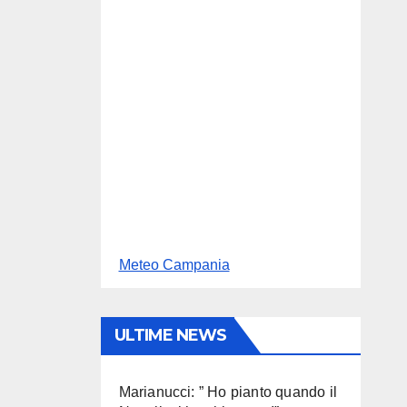
Meteo Campania
ULTIME NEWS
Marianucci: ” Ho pianto quando il