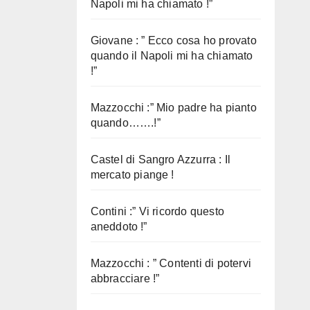
Napoli mi ha chiamato !”
Giovane : ” Ecco cosa ho provato
quando il Napoli mi ha chiamato
!”
Mazzocchi :” Mio padre ha pianto
quando…….!”
Castel di Sangro Azzurra : Il
mercato piange !
Contini :” Vi ricordo questo
aneddoto !”
Mazzocchi : ” Contenti di potervi
abbracciare !”