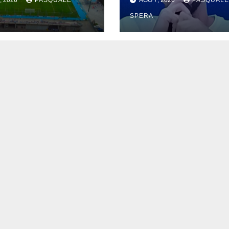
, 2026
PASQUALE
AGO 7, 2026
PASQUALE
SPERA