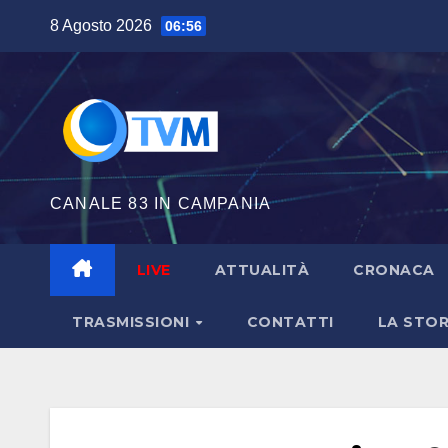
Salta
8 Agosto 2026
06:56
al
contenuto
CANALE 83 IN CAMPANIA
LIVE
ATTUALITÀ
CRONACA
TRASMISSIONI
CONTATTI
LA STOR