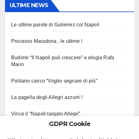
ULTIME NEWS
Le ultime parole di Gutierrez col Napoli
Processo Maradona , le ultime !
Budimir “Il Napoli può crescere” e elogia Rafa
Marin
Politano carico “Voglio segnare di più”
La pagella degli Allegri azzurri !
Vince il “Napoli targato Allegri”
GDPR Cookie
Stiamo Allegri !