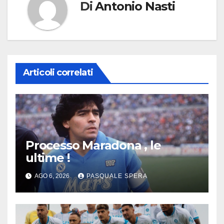
Di
Antonio Nasti
Articoli correlati
Processo Maradona , le
ultime !
AGO 6, 2026
PASQUALE SPERA