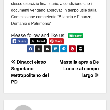
stesso esercizio finanziario, a condizione che i
documenti vengano approvati in tempo utile dalla
Commissione competente “Bilancio e Finanze,
Demanio e Patrimonio”
Please follow and like us:
Navigazione
Dinacci eletto
Mastella apre a De
Segretario
Luca e al campo
articoli
Metropolitano del
largo
PD