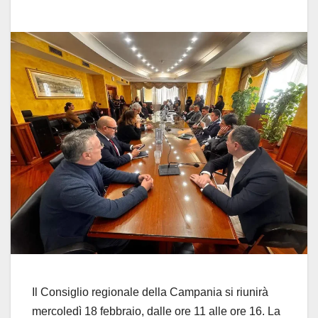
Il Consiglio regionale della Campania si riunirà
mercoledì 18 febbraio, dalle ore 11 alle ore 16. La