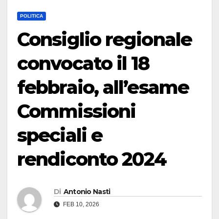
POLITICA
Consiglio regionale
convocato il 18
febbraio, all’esame
Commissioni
speciali e
rendiconto 2024
Di
Antonio Nasti
FEB 10, 2026