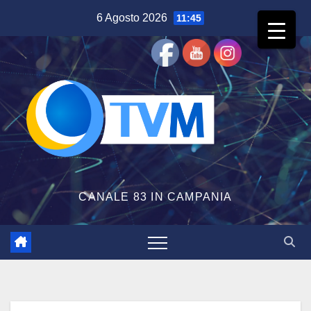
Salta
6 Agosto 2026
11:45
al
contenuto
CANALE 83 IN CAMPANIA