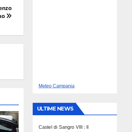
renzo
no
Meteo Campania
ULTIME NEWS
Castel di Sangro VIII : Il