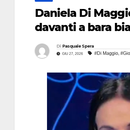
Daniela Di Maggio
davanti a bara bi
Di
Pasquale Spera
#Di Maggio
,
#Gio
GIU 27, 2026