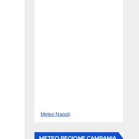
Meteo Napoli
METEO REGIONE CAMPANIA