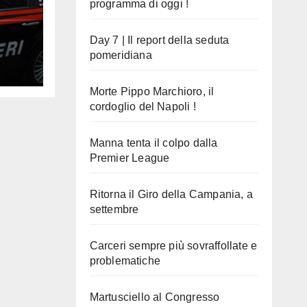
programma di oggi !
Day 7 | Il report della seduta
pomeridiana
e
Morte Pippo Marchioro, il
cordoglio del Napoli !
Manna tenta il colpo dalla
Premier League
Ritorna il Giro della Campania, a
settembre
Carceri sempre più sovraffollate e
problematiche
Martusciello al Congresso