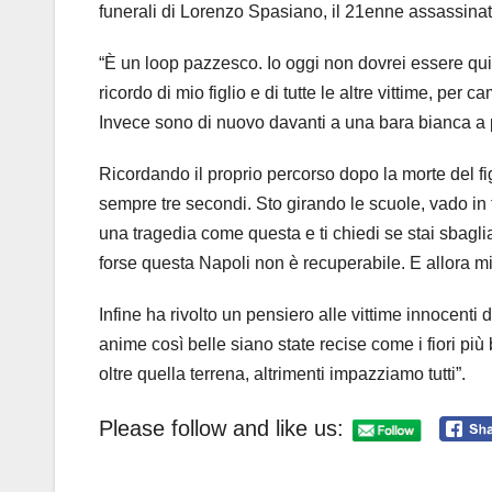
funerali di Lorenzo Spasiano, il 21enne assassinato 
“È un loop pazzesco. Io oggi non dovrei essere qui.
ricordo di mio figlio e di tutte le altre vittime, per c
Invece sono di nuovo davanti a una bara bianca a p
Ricordando il proprio percorso dopo la morte del fi
sempre tre secondi. Sto girando le scuole, vado in t
una tragedia come questa e ti chiedi se stai sbagli
forse questa Napoli non è recuperabile. E allora m
Infine ha rivolto un pensiero alle vittime innocenti
anime così belle siano state recise come i fiori p
oltre quella terrena, altrimenti impazziamo tutti”.
Please follow and like us: