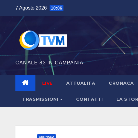
Salta
7 Agosto 2026
10:06
al
contenuto
CANALE 83 IN CAMPANIA
LIVE
ATTUALITÀ
CRONACA
TRASMISSIONI
CONTATTI
LA STOR
CRONACA