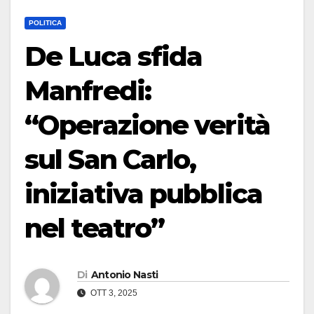
POLITICA
De Luca sfida
Manfredi:
“Operazione verità
sul San Carlo,
iniziativa pubblica
nel teatro”
Di
Antonio Nasti
OTT 3, 2025