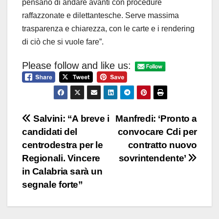
pensano di andare avanti con procedure
raffazzonate e dilettantesche. Serve massima
trasparenza e chiarezza, con le carte e i rendering
di ciò che si vuole fare”.
Please follow and like us:
Navigazione
Salvini: “A breve i
Manfredi: ‘Pronto a
candidati del
convocare Cdi per
articoli
centrodestra per le
contratto nuovo
Regionali. Vincere
sovrintendente’
in Calabria sarà un
segnale forte”