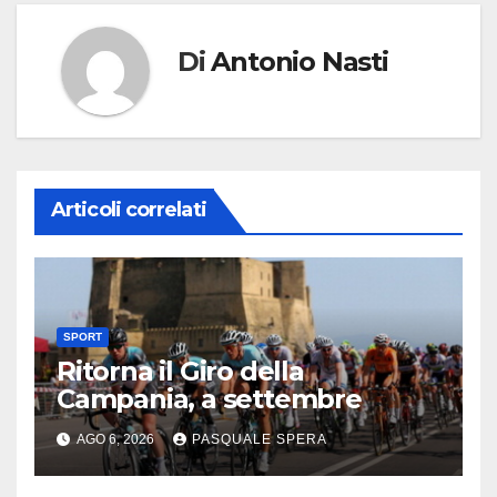
Di
Antonio Nasti
Articoli correlati
SPORT
Ritorna il Giro della
Campania, a settembre
AGO 6, 2026
PASQUALE SPERA