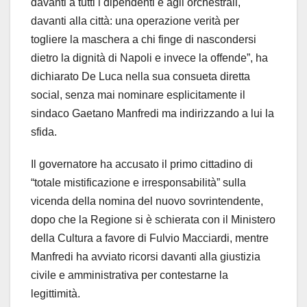
davanti a tutti i dipendenti e agli orchestrali,
davanti alla città: una operazione verità per
togliere la maschera a chi finge di nascondersi
dietro la dignità di Napoli e invece la offende”, ha
dichiarato De Luca nella sua consueta diretta
social, senza mai nominare esplicitamente il
sindaco Gaetano Manfredi ma indirizzando a lui la
sfida.
Il governatore ha accusato il primo cittadino di
“totale mistificazione e irresponsabilità” sulla
vicenda della nomina del nuovo sovrintendente,
dopo che la Regione si è schierata con il Ministero
della Cultura a favore di Fulvio Macciardi, mentre
Manfredi ha avviato ricorsi davanti alla giustizia
civile e amministrativa per contestarne la
legittimità.