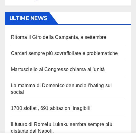
ULTIME NEWS
Ritorna il Giro della Campania, a settembre
Carceri sempre più sovraffollate e problematiche
Martusciello al Congresso chiama all’unità
La mamma di Domenico denuncia l’hating sui
social
1700 sfollati, 691 abitazioni inagibili
Il futuro di Romelu Lukaku sembra sempre più
distante dal Napoli.