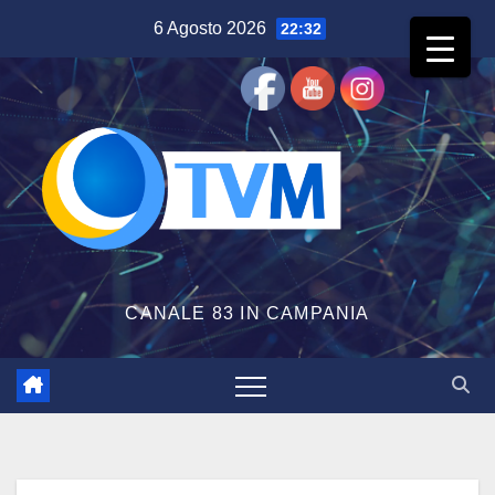
Salta
6 Agosto 2026
22:32
al
contenuto
CANALE 83 IN CAMPANIA