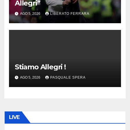
Allegri”
AGO 5, 2026
LIBERATO FERRARA
Stiamo Allegri !
AGO 5, 2026
PASQUALE SPERA
LIVE