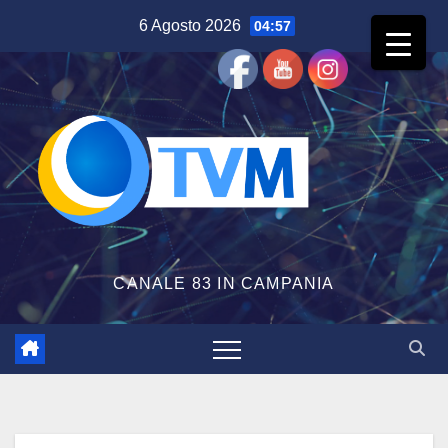
Salta
6 Agosto 2026
04:57
al
contenuto
CANALE 83 IN CAMPANIA