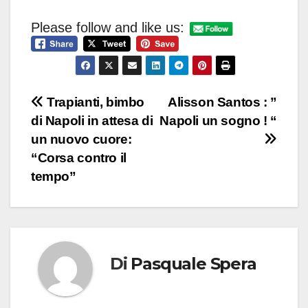
Please follow and like us:
Navigazione
Trapianti, bimbo
Alisson Santos : ”
di Napoli in attesa di
Napoli un sogno ! “
articoli
un nuovo cuore:
“Corsa contro il
tempo”
Di
Pasquale Spera