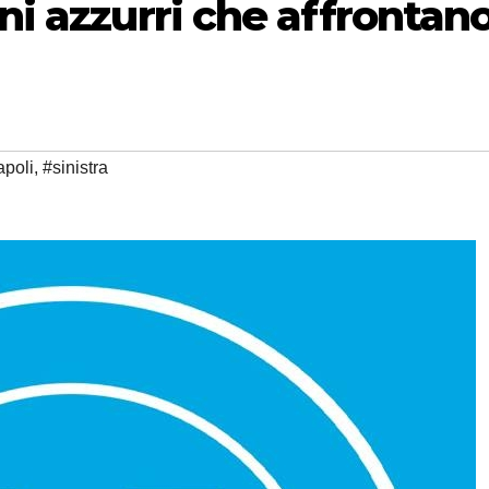
ni azzurri che affrontan
poli
,
#sinistra