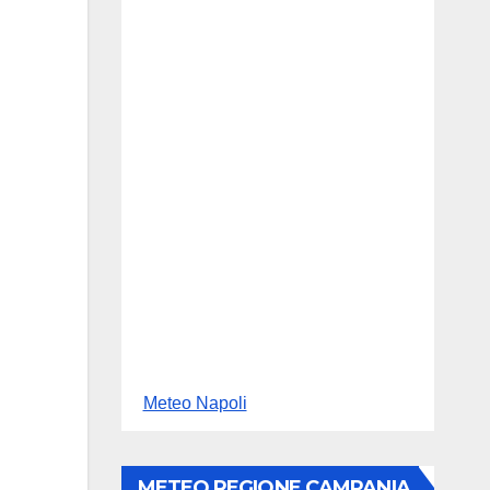
Meteo Napoli
METEO REGIONE CAMPANIA