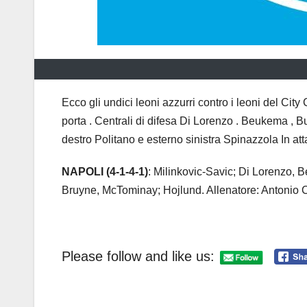
Ecco gli undici leoni azzurri contro i leoni del Ci
porta . Centrali di difesa Di Lorenzo . Beukema ,
destro Politano e esterno sinistra Spinazzola In at
NAPOLI (4-1-4-1)
: Milinkovic-Savic; Di Lorenzo,
Bruyne, McTominay; Hojlund. Allenatore: Antonio 
Please follow and like us: