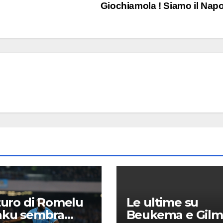
Giochiamola ! Siamo il Nap
uturo di Romelu
Le ultime su
aku sembra
Beukema e Gilm