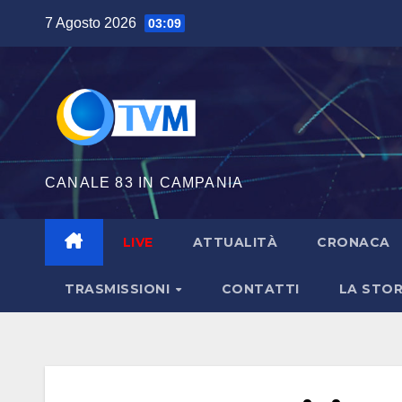
Salta
7 Agosto 2026
03:09
al
contenuto
CANALE 83 IN CAMPANIA
LIVE
ATTUALITÀ
CRONACA
TRASMISSIONI
CONTATTI
LA STOR