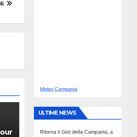
oli
Meteo Campania
ULTIME NEWS
our
Ritorna il Giro della Campania, a