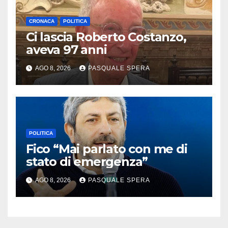
CRONACA
POLITICA
Ci lascia Roberto Costanzo,
aveva 97 anni
AGO 8, 2026
PASQUALE SPERA
POLITICA
Fico “Mai parlato con me di
stato di emergenza”
AGO 8, 2026
PASQUALE SPERA