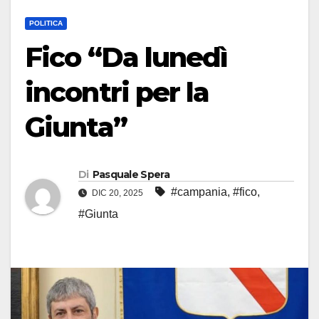
POLITICA
Fico “Da lunedì
incontri per la
Giunta”
Di
Pasquale Spera
#campania
,
#fico
,
DIC 20, 2025
#Giunta