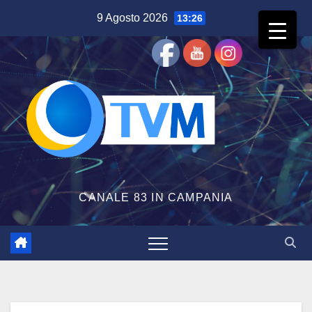
Salta
9 Agosto 2026
13:26
al
contenuto
CANALE 83 IN CAMPANIA