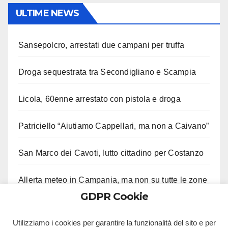
ULTIME NEWS
Sansepolcro, arrestati due campani per truffa
Droga sequestrata tra Secondigliano e Scampia
Licola, 60enne arrestato con pistola e droga
Patriciello “Aiutiamo Cappellari, ma non a Caivano”
San Marco dei Cavoti, lutto cittadino per Costanzo
Allerta meteo in Campania, ma non su tutte le zone
GDPR Cookie
Aveta e Saiello festeggiano risultati M5S
Utilizziamo i cookies per garantire la funzionalità del sito e per