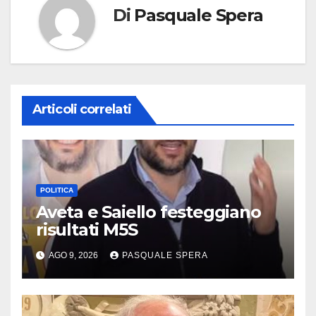
Di
Pasquale Spera
Articoli correlati
POLITICA
Aveta e Saiello festeggiano
risultati M5S
AGO 9, 2026
PASQUALE SPERA