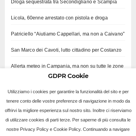
Droga sequestrata tra Secondigliano e Scampia
Licola, 60enne arrestato con pistola e droga
Patriciello “Aiutiamo Cappellari, ma non a Caivano”
San Marco dei Cavoti, lutto cittadino per Costanzo
Allerta meteo in Campania, ma non su tutte le zone
GDPR Cookie
Aveta e Saiello festeggiano risultati M5S
Utilizziamo i cookies per garantire la funzionalità del sito e per
tenere conto delle vostre preferenze di navigazione in modo da
offrirvi la migliore esperienza sul nostro sito. Inoltre ci riserviamo
di utilizzare cookies di parti terze. Per saperne di più consulta le
nostre Privacy Policy e Cookie Policy. Continuando a navigare