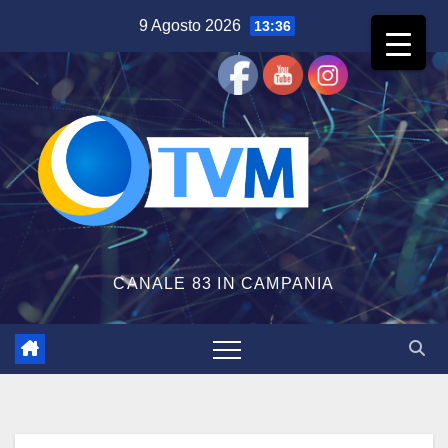
Salta
9 Agosto 2026
13:36
al
contenuto
CANALE 83 IN CAMPANIA