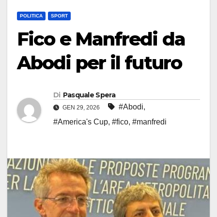
POLITICA
SPORT
Fico e Manfredi da
Abodi per il futuro
Di
Pasquale Spera
#Abodi
,
GEN 29, 2026
#America's Cup
,
#fico
,
#manfredi