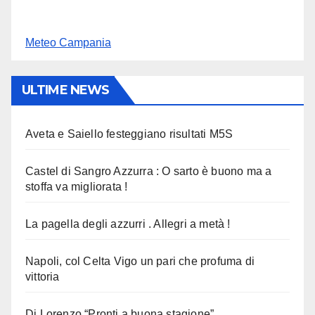
Meteo Campania
ULTIME NEWS
Aveta e Saiello festeggiano risultati M5S
Castel di Sangro Azzurra : O sarto è buono ma a
stoffa va migliorata !
La pagella degli azzurri . Allegri a metà !
Napoli, col Celta Vigo un pari che profuma di
vittoria
Di Lorenzo “Pronti a buona stagione”