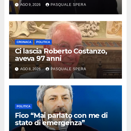
AGO 9, 2026
PASQUALE SPERA
CRONACA
POLITICA
Ci lascia Roberto Costanzo,
aveva 97 anni
AGO 8, 2026
PASQUALE SPERA
POLITICA
Fico “Mai parlato con me di
stato di emergenza”