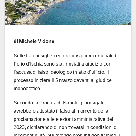
di Michele Vidone
Sette tra consiglieri ed ex consiglieri comunali di
Forio d’Ischia sono stati rinviati a giudizio con
l’accusa di falso ideologico in atto d’ufficio. Il
processo inizierà il 5 marzo davanti al giudice
monocratico.
Secondo la Procura di Napoli, gli indagati
avrebbero attestato il falso al momento della
proclamazione alle elezioni amministrative del
2023, dichiarando di non trovarsi in condizioni di
incompatibilità, pur avendo presunti debiti verso il