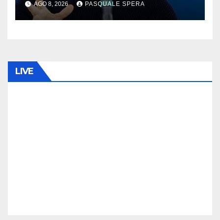
AGO 8, 2026
PASQUALE SPERA
LIVE