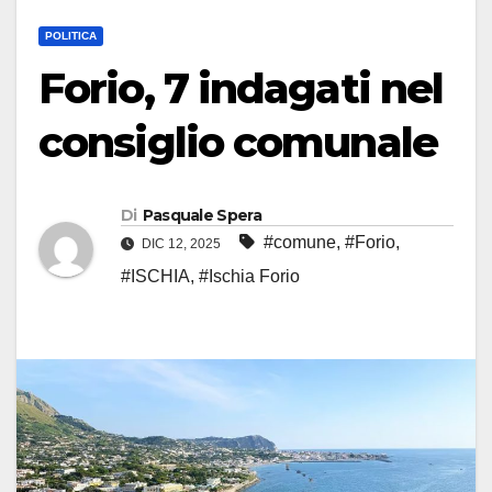
POLITICA
Forio, 7 indagati nel
consiglio comunale
Di
Pasquale Spera
#comune
,
#Forio
,
DIC 12, 2025
#ISCHIA
,
#Ischia Forio