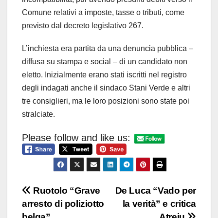
Comune relativi a imposte, tasse o tributi, come
previsto dal decreto legislativo 267.
L’inchiesta era partita da una denuncia pubblica –
diffusa su stampa e social – di un candidato non
eletto. Inizialmente erano stati iscritti nel registro
degli indagati anche il sindaco Stani Verde e altri
tre consiglieri, ma le loro posizioni sono state poi
stralciate.
Please follow and like us:
Navigazione
Ruotolo “Grave
De Luca “Vado per
arresto di poliziotto
la verità” e critica
articoli
belga”
Atreju