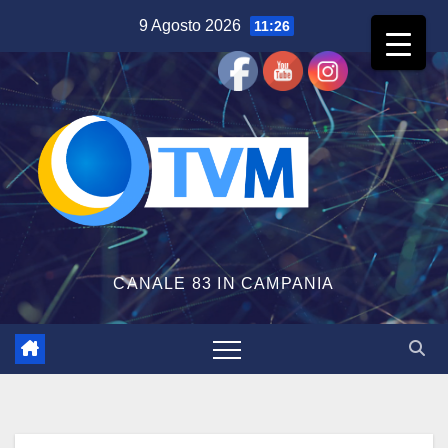
Salta
9 Agosto 2026
11:26
al
contenuto
CANALE 83 IN CAMPANIA