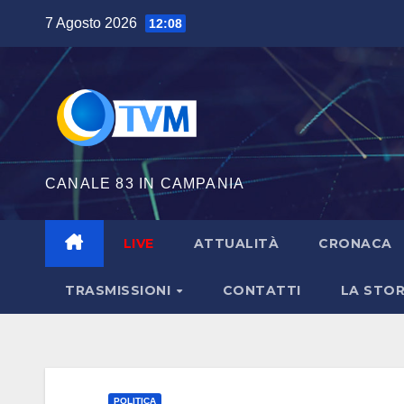
Salta
7 Agosto 2026
12:08
al
contenuto
CANALE 83 IN CAMPANIA
LIVE
ATTUALITÀ
CRONACA
TRASMISSIONI
CONTATTI
LA STOR
POLITICA