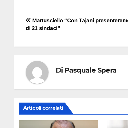
Navigazione
Martusciello “Con Tajani presenteremo
di 21 sindaci”
articoli
Di
Pasquale Spera
Articoli correlati