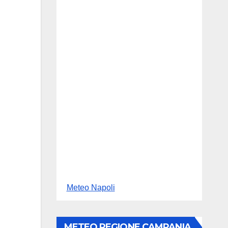
Meteo Napoli
METEO REGIONE CAMPANIA