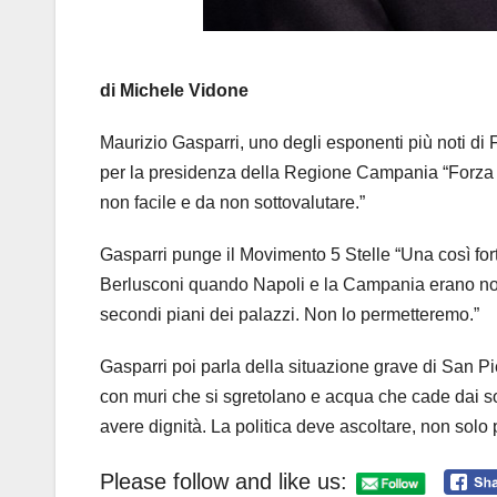
di Michele Vidone
Maurizio Gasparri, uno degli esponenti più noti di F
per la presidenza della Regione Campania “Forza I
non facile e da non sottovalutare.”
Gasparri punge il Movimento 5 Stelle “Una così fort
Berlusconi quando Napoli e la Campania erano noti 
secondi piani dei palazzi. Non lo permetteremo.”
Gasparri poi parla della situazione grave di San Pi
con muri che si sgretolano e acqua che cade dai so
avere dignità. La politica deve ascoltare, non solo 
Please follow and like us: