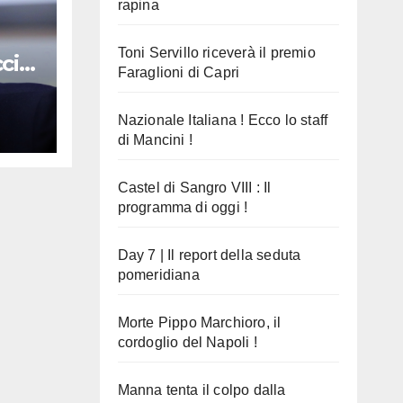
rapina
Toni Servillo riceverà il premio
cio
Faraglioni di Capri
Nazionale Italiana ! Ecco lo staff
di Mancini !
Castel di Sangro VIII : Il
programma di oggi !
Day 7 | Il report della seduta
pomeridiana
Morte Pippo Marchioro, il
cordoglio del Napoli !
Manna tenta il colpo dalla