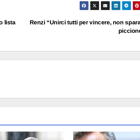
 lista
Renzi “Unirci tutti per vincere, non spara
piccio