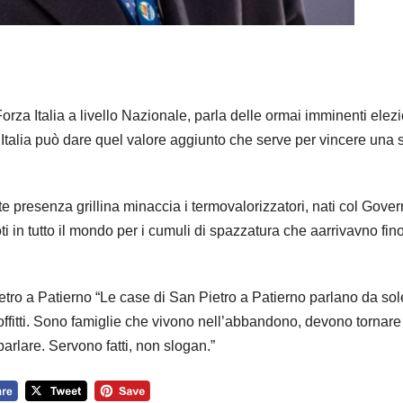
orza Italia a livello Nazionale, parla delle ormai imminenti elezi
talia può dare quel valore aggiunto che serve per vincere una s
e presenza grillina minaccia i termovalorizzatori, nati col Gove
in tutto il mondo per i cumuli di spazzatura che aarrivavno fino
etro a Patierno “Le case di San Pietro a Patierno parlano da sol
ffitti. Sono famiglie che vivono nell’abbandono, devono tornare
parlare. Servono fatti, non slogan.”