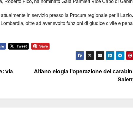
ia, Roberto Fico, ha nominato Gaia Palmieri Vice Capo di Gabin
attualmente in servizio presso la Procura regionale per il Lazio.
 Lombardia, oltre ad aver svolto funzioni di giudice civile e pena
: via
Alfano elogia l’operazione dei carabini
Sale