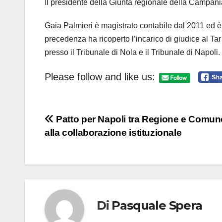
Il presidente della Giunta regionale della Campan
Gaia Palmieri è magistrato contabile dal 2011 ed è 
precedenza ha ricoperto l’incarico di giudice al Tar
presso il Tribunale di Nola e il Tribunale di Napoli.
Please follow and like us:
Navigazione
Patto per Napoli tra Regione e Comune
alla collaborazione istituzionale
articoli
Di
Pasquale Spera