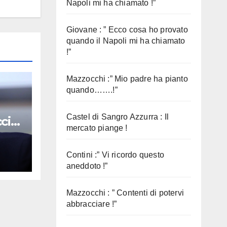
Napoli mi ha chiamato !”
Giovane : ” Ecco cosa ho provato
quando il Napoli mi ha chiamato
!”
Mazzocchi :” Mio padre ha pianto
quando…….!”
Castel di Sangro Azzurra : Il
cio
mercato piange !
Contini :” Vi ricordo questo
aneddoto !”
Mazzocchi : ” Contenti di potervi
abbracciare !”