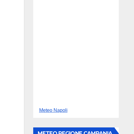
Meteo Napoli
METEO REGIONE CAMPANIA