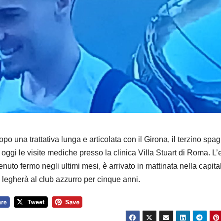
opo una trattativa lunga e articolata con il Girona, il terzino spa
oggi le visite mediche presso la clinica Villa Stuart di Roma. L’
nuto fermo negli ultimi mesi, è arrivato in mattinata nella capita
 legherà al club azzurro per cinque anni.