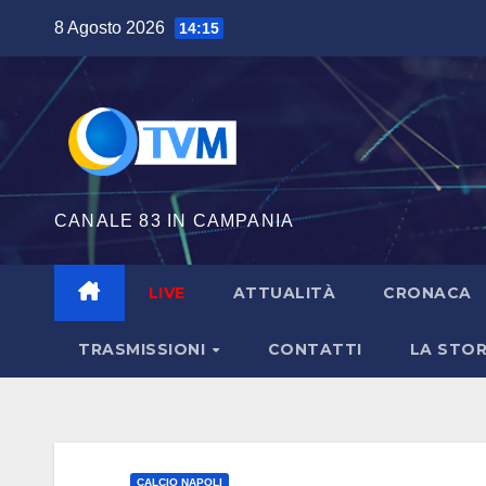
Salta
8 Agosto 2026
14:15
al
contenuto
CANALE 83 IN CAMPANIA
LIVE
ATTUALITÀ
CRONACA
TRASMISSIONI
CONTATTI
LA STOR
CALCIO NAPOLI