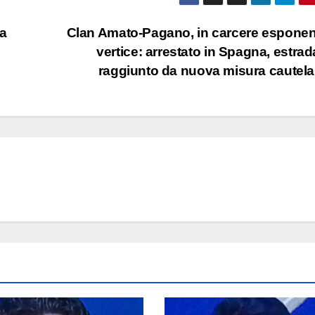
la
Clan Amato-Pagano, in carcere esponen
vertice: arrestato in Spagna, estrad
raggiunto da nuova misura cautel