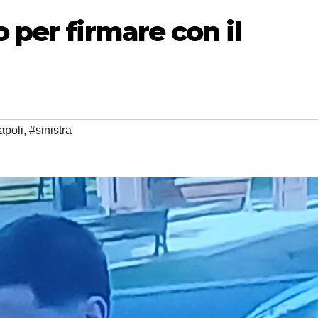
 per firmare con il
apoli
,
#sinistra