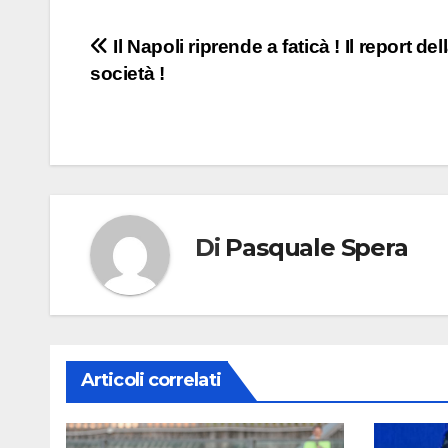
Navigazione
Il Napoli riprende a faticà ! Il report del
società !
articoli
Di
Pasquale Spera
Articoli correlati