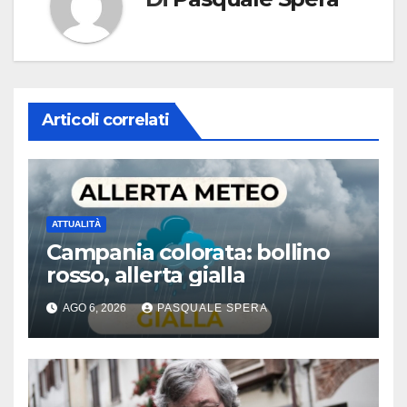
Articoli correlati
ATTUALITÀ
Campania colorata: bollino
rosso, allerta gialla
AGO 6, 2026
PASQUALE SPERA