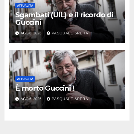
ATTUALITÀ
Sgambati (UIL) e il ricordo di
Guccini
AGO 6, 2026
PASQUALE SPERA
ATTUALITÀ
È morto Guccini !
AGO 6, 2026
PASQUALE SPERA