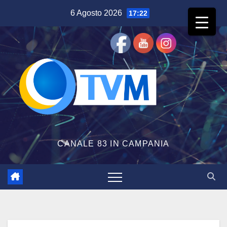
Salta
6 Agosto 2026
17:22
al
contenuto
CANALE 83 IN CAMPANIA