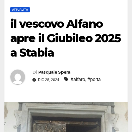
ATTUALITÀ
il vescovo Alfano
apre il Giubileo 2025
a Stabia
Di
Pasquale Spera
#alfaro
,
#porta
DIC 28, 2024