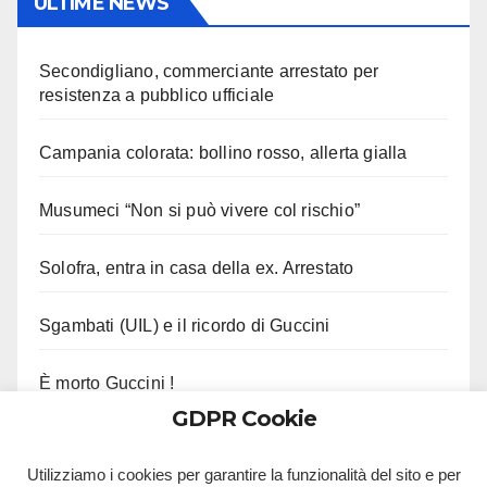
ULTIME NEWS
Secondigliano, commerciante arrestato per
resistenza a pubblico ufficiale
Campania colorata: bollino rosso, allerta gialla
Musumeci “Non si può vivere col rischio”
Solofra, entra in casa della ex. Arrestato
Sgambati (UIL) e il ricordo di Guccini
È morto Guccini !
GDPR Cookie
Le ultime parole di Gutierrez col Napoli
Utilizziamo i cookies per garantire la funzionalità del sito e per