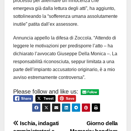
processo per affermare un’innocenza che
emergeva già dalla lettura degli atti”, ha aggiunto,
sottolineando la “sofferenza umana assolutamente
inutile” patita dall’ex assessore.
Annuncia appello la difesa di Zoccola. “Attendo di
leggere le motivazioni per predisporre l’atto – ha
dichiarato l’avvocato Giuseppe Della Monica –. La
responsabilità riconosciuta, seppur limitata a una
parte dell’impianto accusatorio originario, è a mio
avviso estremamente controversa”.
Please follow and like us:
Navigazione
Ischia, indagati
Giorno della