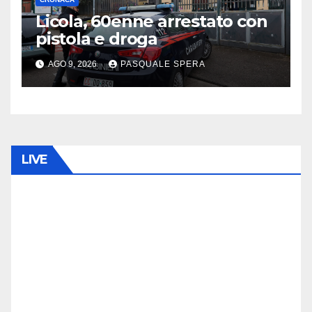
Licola, 60enne arrestato con
pistola e droga
AGO 9, 2026
PASQUALE SPERA
LIVE