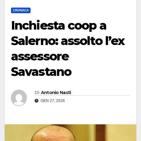
CRONACA
Inchiesta coop a
Salerno: assolto l’ex
assessore
Savastano
Di
Antonio Nasti
GEN 27, 2026