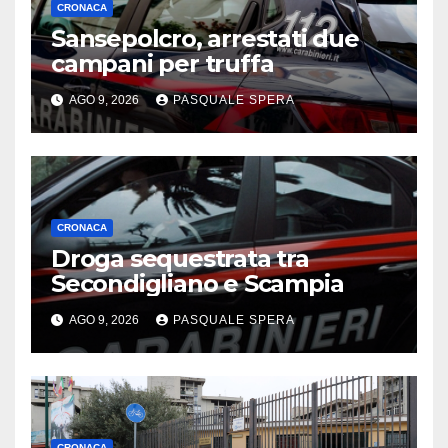
CRONACA
Sansepolcro, arrestati due
campani per truffa
AGO 9, 2026
PASQUALE SPERA
CRONACA
Droga sequestrata tra
Secondigliano e Scampia
AGO 9, 2026
PASQUALE SPERA
CRONACA