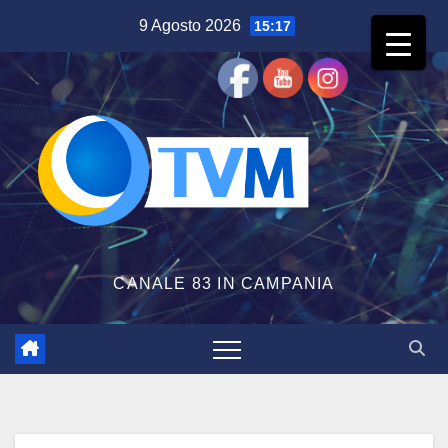
Salta
9 Agosto 2026
15:17
al
contenuto
CANALE 83 IN CAMPANIA