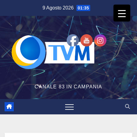
Salta
9 Agosto 2026
01:35
al
contenuto
CANALE 83 IN CAMPANIA