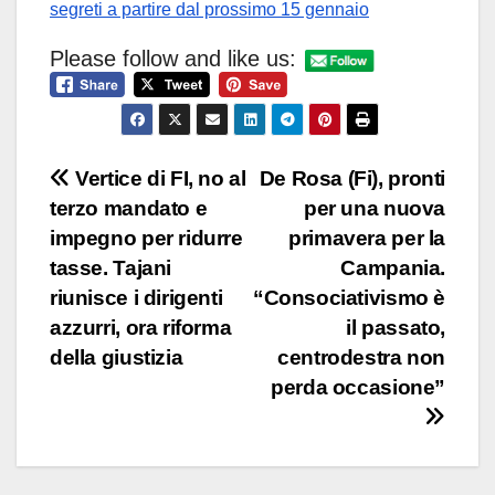
segreti a partire dal prossimo 15 gennaio
Please follow and like us:
Navigazione
Vertice di FI, no al
De Rosa (Fi), pronti
terzo mandato e
per una nuova
articoli
impegno per ridurre
primavera per la
tasse. Tajani
Campania.
riunisce i dirigenti
“Consociativismo è
azzurri, ora riforma
il passato,
della giustizia
centrodestra non
perda occasione”