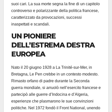
suoi cari. La sua morte segna la fine di un capitolo
controverso e polarizzante della politica francese,
caratterizzato da provocazioni, successi
inaspettati e scandali.
UN PIONIERE
DELL’ESTREMA DESTRA
EUROPEA
Nato il 20 giugno 1928 a La Trinité-sur-Mer, in
Bretagna, Le Pen crebbe in un contesto modesto.
Rimasto orfano di padre durante la Seconda
guerra mondiale, si arruolò nell’esercito francese e
partecipò alle guerre d’Indocina e d’Algeria,
esperienze che plasmarono le sue convinzioni
politiche. Nel 1972 fondò il Front National, unendo