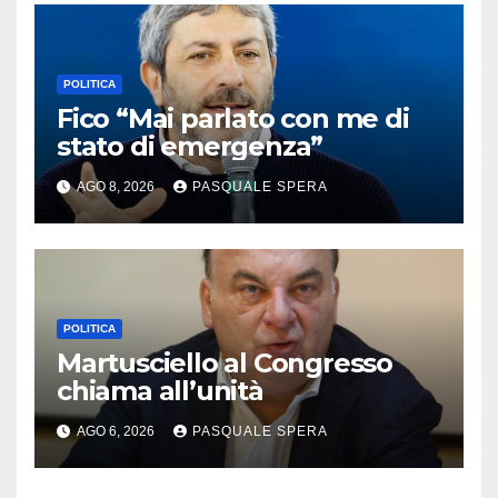
POLITICA
Fico “Mai parlato con me di
stato di emergenza”
AGO 8, 2026
PASQUALE SPERA
POLITICA
Martusciello al Congresso
chiama all’unità
AGO 6, 2026
PASQUALE SPERA