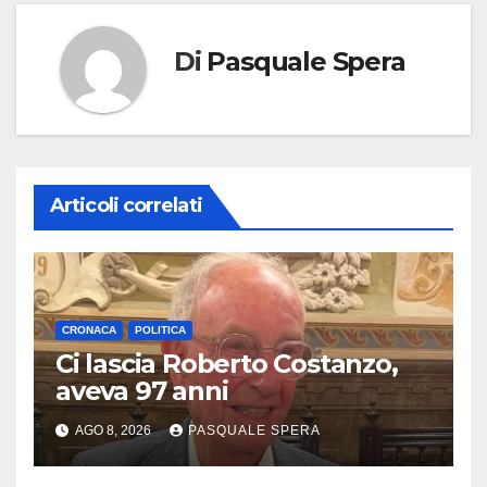
Di
Pasquale Spera
Articoli correlati
CRONACA
POLITICA
Ci lascia Roberto Costanzo,
aveva 97 anni
AGO 8, 2026
PASQUALE SPERA