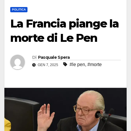
POLITICA
La Francia piange la
morte di Le Pen
Di
Pasquale Spera
#le pen
,
#morte
GEN 7, 2025