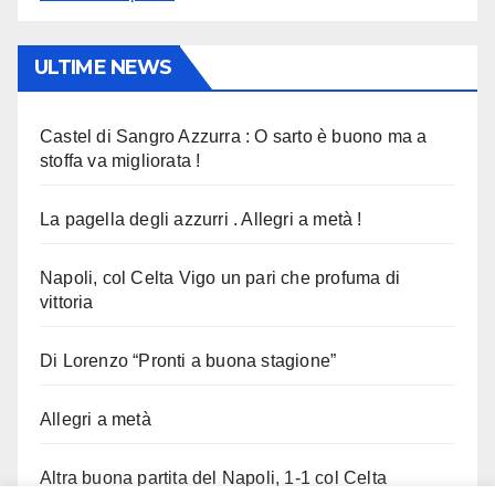
ULTIME NEWS
Castel di Sangro Azzurra : O sarto è buono ma a
stoffa va migliorata !
La pagella degli azzurri . Allegri a metà !
Napoli, col Celta Vigo un pari che profuma di
vittoria
Di Lorenzo “Pronti a buona stagione”
Allegri a metà
Altra buona partita del Napoli, 1-1 col Celta