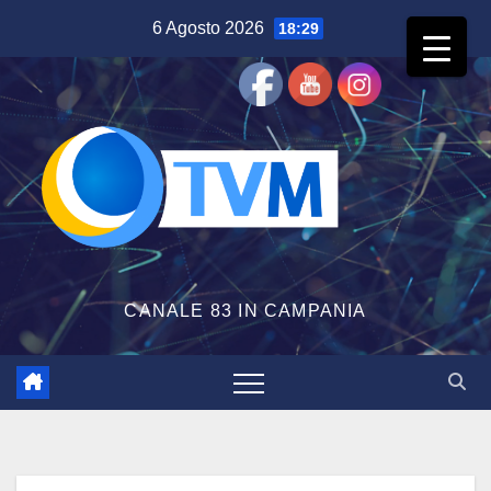
Salta
6 Agosto 2026
18:29
al
contenuto
CANALE 83 IN CAMPANIA