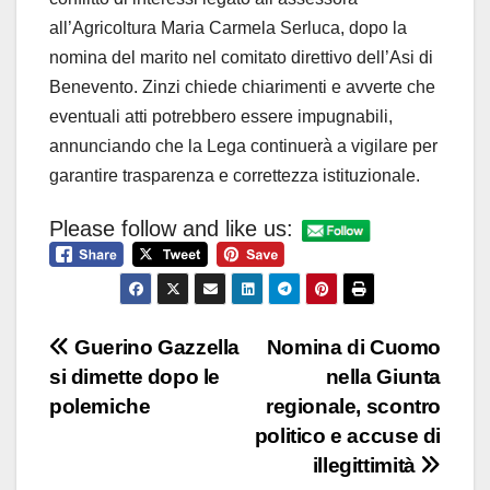
all’Agricoltura Maria Carmela Serluca, dopo la
nomina del marito nel comitato direttivo dell’Asi di
Benevento. Zinzi chiede chiarimenti e avverte che
eventuali atti potrebbero essere impugnabili,
annunciando che la Lega continuerà a vigilare per
garantire trasparenza e correttezza istituzionale.
Please follow and like us:
Navigazione
Guerino Gazzella
Nomina di Cuomo
si dimette dopo le
nella Giunta
articoli
polemiche
regionale, scontro
politico e accuse di
illegittimità