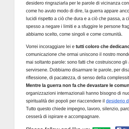
desidero ringraziarla per le parole di vicinanza con
come ho avuto modo di dire, la guerra appare anc
lucidi rispetto a ciò che dura e a ciò che passa, a 
spesso a negare i limiti e a sfuggire le persone frag
abbiamo scelto, come singoli e come comunità.
Vorrei incoraggiare lei e
tutti coloro che dedicano
comunicazione che ormai uniscono il nostro mondo
mai soltanto parole: sono fatti che costruiscono gli
servirsene. Dobbiamo disarmare le parole, per dis
riflessione, di pacatezza, di senso della complessit
Mentre la guerra non fa che devastare le comun
organizzazioni internazionali hanno bisogno di nuova 
spiritualità dei popoli per riaccendere il
desiderio de
Tutto questo chiede impegno, lavoro, silenzio, paro
cesserà di ispirare e accompagnare.