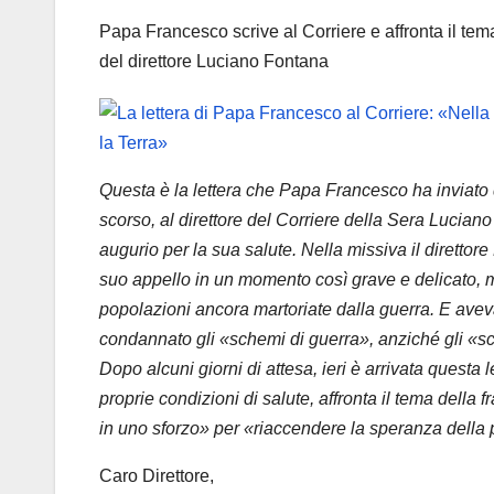
Papa Francesco scrive al Corriere e affronta il te
del direttore Luciano Fontana
Questa è la lettera che Papa Francesco ha inviato 
scorso, al direttore del Corriere della Sera Lucian
augurio per la sua salute. Nella missiva il diretto
suo appello in un momento così grave e delicato, m
popolazioni ancora martoriate dalla guerra. E aveva
condannato gli «schemi di guerra», anziché gli «s
Dopo alcuni giorni di attesa, ieri è arrivata questa
proprie condizioni di salute, affronta il tema della 
in uno sforzo» per «riaccendere la speranza della
Caro Direttore,