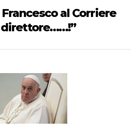
 Francesco al Corriere
o direttore……!”