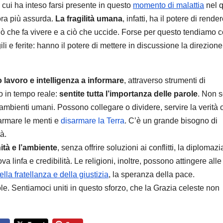
 cui ha inteso farsi presente in questo
momento di malattia
nel q
ora più assurda.
La fragilità umana
, infatti, ha il potere di render
ciò che fa vivere e a ciò che uccide. Forse per questo tendiamo c
ili e ferite: hanno il potere di mettere in discussione la direzion
 lavoro e intelligenza a informare
, attraverso strumenti di
 in tempo reale:
sentite tutta l’importanza delle parole
. Non 
 ambienti umani. Possono collegare o dividere, servire la verità 
armare le menti e
disarmare la Terra
. C’è un grande bisogno di
à.
ità e l’ambiente
, senza offrire soluzioni ai conflitti, la diplomazi
linfa e credibilità. Le religioni, inoltre, possono attingere alle
lla fratellanza e della giustizia
, la speranza della pace.
le. Sentiamoci uniti in questo sforzo, che la Grazia celeste non