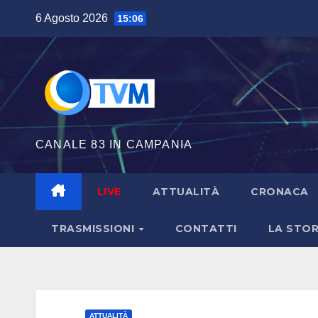
Salta
6 Agosto 2026
15:06
al
contenuto
CANALE 83 IN CAMPANIA
LIVE
ATTUALITÀ
CRONACA
TRASMISSIONI
CONTATTI
LA STOR
ATTUALITÀ