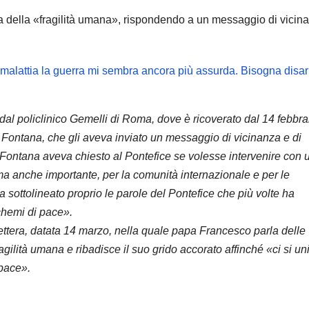
ma della «fragilità umana», rispondendo a un messaggio di vicin
dal policlinico Gemelli di Roma, dove è ricoverato dal 14 febbra
o Fontana, che gli aveva inviato un messaggio di vicinanza e di
re Fontana aveva chiesto al Pontefice se volesse intervenire con 
a anche importante, per la comunità internazionale e per le
 sottolineato proprio le parole del Pontefice che più volte ha
chemi di pace».
 lettera, datata 14 marzo, nella quale papa Francesco parla delle
fragilità umana e ribadisce il suo grido accorato affinché «ci si un
 pace».