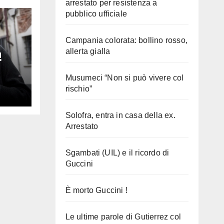
arrestato per resistenza a
pubblico ufficiale
Campania colorata: bollino rosso,
allerta gialla
!
Musumeci “Non si può vivere col
rischio”
Solofra, entra in casa della ex.
Arrestato
Sgambati (UIL) e il ricordo di
Guccini
È morto Guccini !
Le ultime parole di Gutierrez col