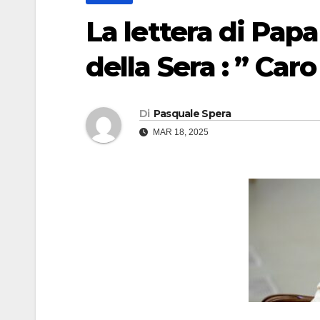
La lettera di Papa
della Sera : ” Car
Di
Pasquale Spera
MAR 18, 2025