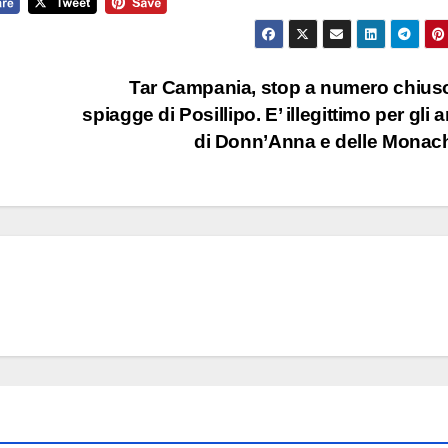
Tar Campania, stop a numero chius
spiagge di Posillipo. E’ illegittimo per gli a
di Donn’Anna e delle Mona