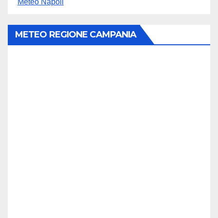
Meteo Napoli
METEO REGIONE CAMPANIA