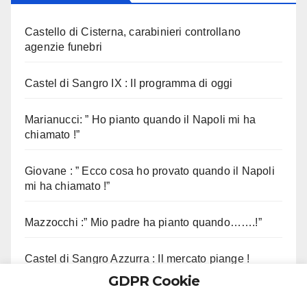
Castello di Cisterna, carabinieri controllano
agenzie funebri
Castel di Sangro IX : Il programma di oggi
Marianucci: ” Ho pianto quando il Napoli mi ha
chiamato !”
Giovane : ” Ecco cosa ho provato quando il Napoli
mi ha chiamato !”
Mazzocchi :” Mio padre ha pianto quando…….!”
Castel di Sangro Azzurra : Il mercato piange !
GDPR Cookie
Contini :” Vi ricordo questo aneddoto !”