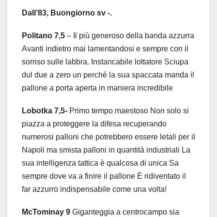
Dall’83, Buongiorno sv -.
Politano 7,5
– Il più generoso della banda azzurra
Avanti indietro mai lamentandosi e sempre con il
sorriso sulle labbra. Instancabile lottatore Sciupa
dul due a zero un perché la sua spaccata manda il
pallone a porta aperta in maniera incredibile
Lobotka 7,5-
Primo tempo maestoso Non solo si
piazza a proteggere la difesa recuperando
numerosi palloni che potrebbero essere letali per il
Napoli ma smista palloni in quantità industriali La
sua intelligenza tattica è qualcosa di unica Sa
sempre dove va a finire il pallone È ridiventato il
far azzurro indispensabile come una volta!
McTominay 9
Giganteggia a centrocampo sia