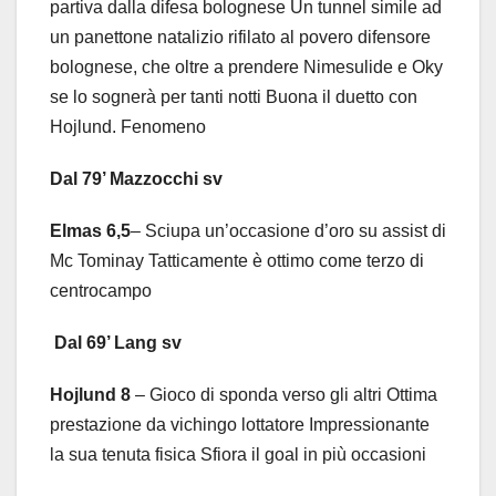
partiva dalla difesa bolognese Un tunnel simile ad
un panettone natalizio rifilato al povero difensore
bolognese, che oltre a prendere Nimesulide e Oky
se lo sognerà per tanti notti Buona il duetto con
Hojlund. Fenomeno
Dal 79’ Mazzocchi sv
Elmas 6,5
– Sciupa un’occasione d’oro su assist di
Mc Tominay Tatticamente è ottimo come terzo di
centrocampo
Dal 69’ Lang sv
Hojlund 8
– Gioco di sponda verso gli altri Ottima
prestazione da vichingo lottatore Impressionante
la sua tenuta fisica Sfiora il goal in più occasioni