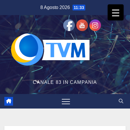
Salta
8 Agosto 2026
11:33
al
contenuto
CANALE 83 IN CAMPANIA