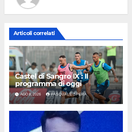
Articoli correlati
Castel di Sangro IX : Il
programma di oggi
AGO 8, 2026
PASQUALE SPERA