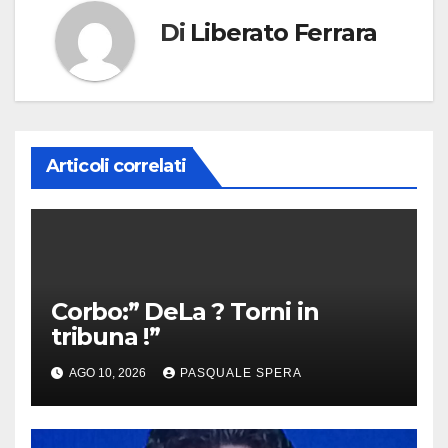
Di
Liberato Ferrara
Articoli correlati
Corbo:” DeLa ? Torni in
tribuna !”
AGO 10, 2026
PASQUALE SPERA