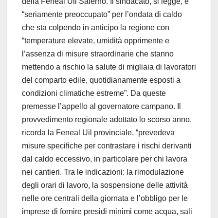
della Feneal Uil Salerno. Il sindacato, si legge, è
“seriamente preoccupato” per l’ondata di caldo
che sta colpendo in anticipo la regione con
“temperature elevate, umidità opprimente e
l’assenza di misure straordinarie che stanno
mettendo a rischio la salute di migliaia di lavoratori
del comparto edile, quotidianamente esposti a
condizioni climatiche estreme”. Da queste
premesse l’appello al governatore campano. Il
provvedimento regionale adottato lo scorso anno,
ricorda la Feneal Uil provinciale, “prevedeva
misure specifiche per contrastare i rischi derivanti
dal caldo eccessivo, in particolare per chi lavora
nei cantieri. Tra le indicazioni: la rimodulazione
degli orari di lavoro, la sospensione delle attività
nelle ore centrali della giornata e l’obbligo per le
imprese di fornire presidi minimi come acqua, sali