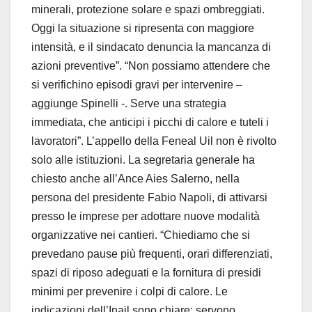
minerali, protezione solare e spazi ombreggiati.
Oggi la situazione si ripresenta con maggiore
intensità, e il sindacato denuncia la mancanza di
azioni preventive”. “Non possiamo attendere che
si verifichino episodi gravi per intervenire –
aggiunge Spinelli -. Serve una strategia
immediata, che anticipi i picchi di calore e tuteli i
lavoratori”. L’appello della Feneal Uil non è rivolto
solo alle istituzioni. La segretaria generale ha
chiesto anche all’Ance Aies Salerno, nella
persona del presidente Fabio Napoli, di attivarsi
presso le imprese per adottare nuove modalità
organizzative nei cantieri. “Chiediamo che si
prevedano pause più frequenti, orari differenziati,
spazi di riposo adeguati e la fornitura di presidi
minimi per prevenire i colpi di calore. Le
indicazioni dell’Inail sono chiare: servono