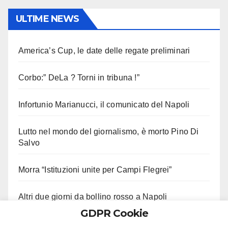
ULTIME NEWS
America’s Cup, le date delle regate preliminari
Corbo:” DeLa ? Torni in tribuna !”
Infortunio Marianucci, il comunicato del Napoli
Lutto nel mondo del giornalismo, è morto Pino Di
Salvo
Morra “Istituzioni unite per Campi Flegrei”
Altri due giorni da bollino rosso a Napoli
GDPR Cookie
Il Napoli ricorda Livio Berruti: il messaggio del club