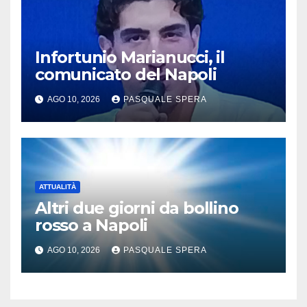
Infortunio Marianucci, il
comunicato del Napoli
AGO 10, 2026
PASQUALE SPERA
ATTUALITÀ
Altri due giorni da bollino
rosso a Napoli
AGO 10, 2026
PASQUALE SPERA