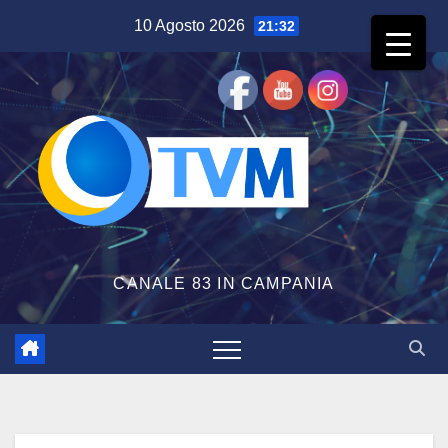
Salta
10 Agosto 2026
21:32
al
contenuto
CANALE 83 IN CAMPANIA