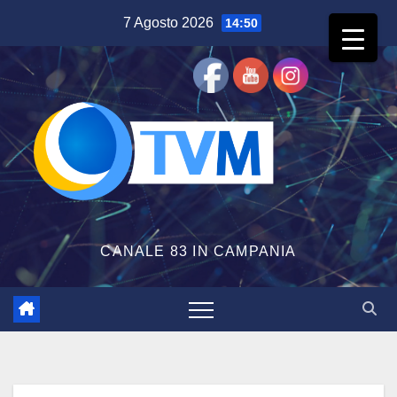
Salta
7 Agosto 2026
14:50
al
contenuto
CANALE 83 IN CAMPANIA