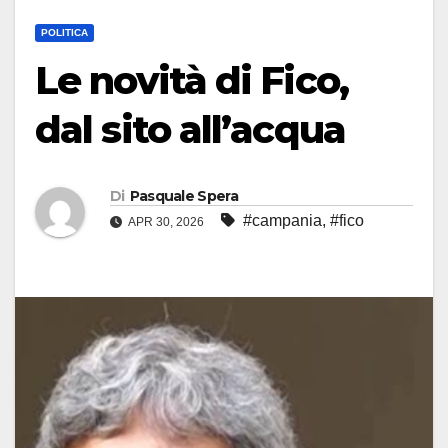
POLITICA
Le novità di Fico,
dal sito all’acqua
Di
Pasquale Spera
#campania
,
#fico
APR 30, 2026