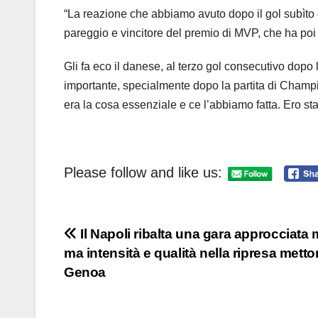
“La reazione che abbiamo avuto dopo il gol subìto 
pareggio e vincitore del premio di MVP, che ha poi
Gli fa eco il danese, al terzo gol consecutivo dopo l
importante, specialmente dopo la partita di Champio
era la cosa essenziale e ce l’abbiamo fatta. Ero sta
Please follow and like us:
Navigazione
Il Napoli ribalta una gara approcciata 
ma intensità e qualità nella ripresa metto
articoli
Genoa