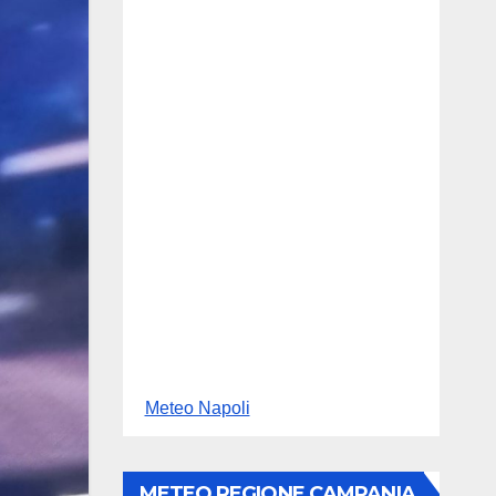
Meteo Napoli
METEO REGIONE CAMPANIA