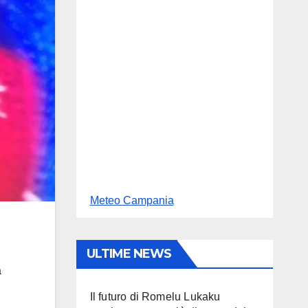
Meteo Campania
ULTIME NEWS
a
Il futuro di Romelu Lukaku