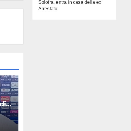
Solofra, entra in casa della ex.
Arrestato
di