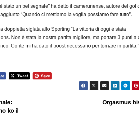
è stato un bel segnale” ha detto il camerunense, autore del gol 
 aggiunto “Quando ci mettiamo la voglia possiamo fare tutto”.
a doppietta siglata allo Sporting “La vittoria di oggi è stata
ns. Non è stata la nostra partita migliore, ma portare 3 punti a
nco, Conte mi ha dato il boost necessario per tornare in partita.”
male:
Orgasmus bi
no ko il