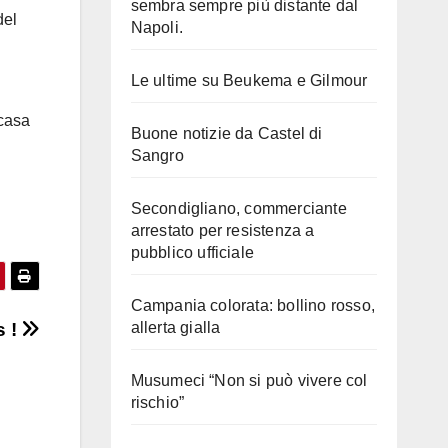
sembra sempre più distante dal
del
Napoli.
Le ultime su Beukema e Gilmour
 casa
Buone notizie da Castel di
Sangro
Secondigliano, commerciante
arrestato per resistenza a
pubblico ufficiale
Campania colorata: bollino rosso,
s !
allerta gialla
Musumeci “Non si può vivere col
rischio”