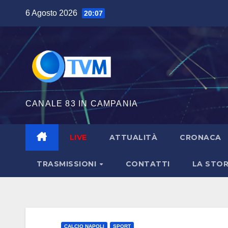
Salta
6 Agosto 2026
20:07
al
contenuto
CANALE 83 IN CAMPANIA
LIVE
ATTUALITÀ
CRONACA
TRASMISSIONI
CONTATTI
LA STOR
CALCIO NAPOLI
SPORT