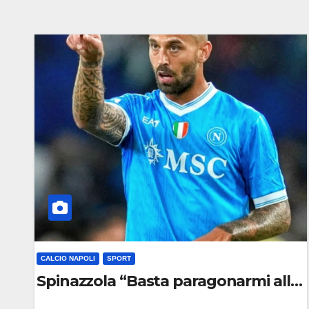
CALCIO NAPOLI
SPORT
Spinazzola “Basta paragonarmi all’E