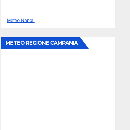
Meteo Napoli
METEO REGIONE CAMPANIA
o sbagliare”.