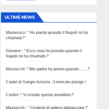
ULTIME NEWS
Marianucci: ” Ho pianto quando il Napoli mi ha
chiamato !”
Giovane : ” Ecco cosa ho provato quando il
Napoli mi ha chiamato !”
Mazzocchi :” Mio padre ha pianto quando…….!”
Castel di Sangro Azzurra : Il mercato piange !
Contini :” Vi ricordo questo aneddoto !”
Mazzocchi : ” Contenti di potervi abbracciare !”