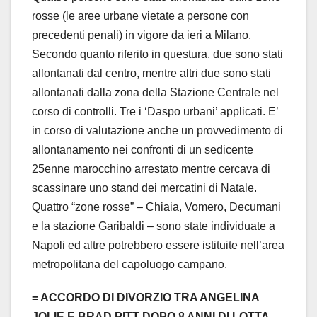
rosse (le aree urbane vietate a persone con
precedenti penali) in vigore da ieri a Milano.
Secondo quanto riferito in questura, due sono stati
allontanati dal centro, mentre altri due sono stati
allontanati dalla zona della Stazione Centrale nel
corso di controlli. Tre i ‘Daspo urbani’ applicati. E’
in corso di valutazione anche un provvedimento di
allontanamento nei confronti di un sedicente
25enne marocchino arrestato mentre cercava di
scassinare uno stand dei mercatini di Natale.
Quattro “zone rosse” – Chiaia, Vomero, Decumani
e la stazione Garibaldi – sono state individuate a
Napoli ed altre potrebbero essere istituite nell’area
metropolitana del capoluogo campano.
= ACCORDO DI DIVORZIO TRA ANGELINA
JOLIE E BRAD PITT DOPO 8 ANNI DI LOTTA