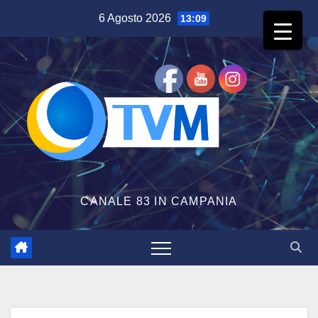
Salta
6 Agosto 2026
13:09
al
contenuto
CANALE 83 IN CAMPANIA