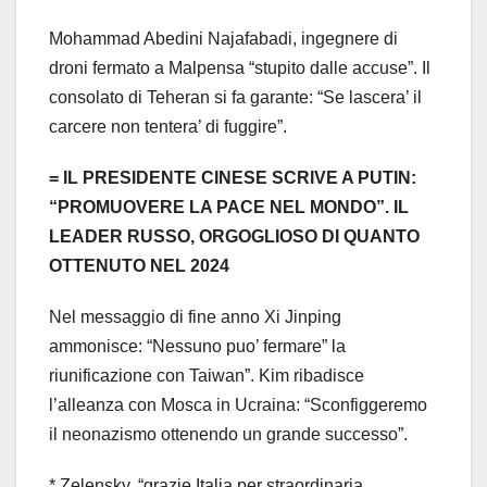
Mohammad Abedini Najafabadi, ingegnere di
droni fermato a Malpensa “stupito dalle accuse”. Il
consolato di Teheran si fa garante: “Se lascera’ il
carcere non tentera’ di fuggire”.
= IL PRESIDENTE CINESE SCRIVE A PUTIN:
“PROMUOVERE LA PACE NEL MONDO”. IL
LEADER RUSSO, ORGOGLIOSO DI QUANTO
OTTENUTO NEL 2024
Nel messaggio di fine anno Xi Jinping
ammonisce: “Nessuno puo’ fermare” la
riunificazione con Taiwan”. Kim ribadisce
l’alleanza con Mosca in Ucraina: “Sconfiggeremo
il neonazismo ottenendo un grande successo”.
* Zelensky, “grazie Italia per straordinaria