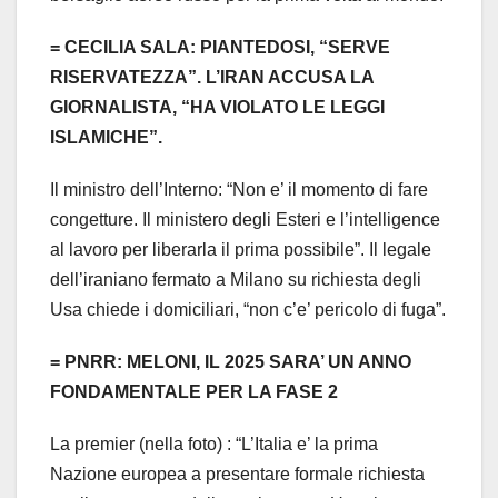
= CECILIA SALA: PIANTEDOSI, “SERVE
RISERVATEZZA”. L’IRAN ACCUSA LA
GIORNALISTA, “HA VIOLATO LE LEGGI
ISLAMICHE”.
Il ministro dell’Interno: “Non e’ il momento di fare
congetture. Il ministero degli Esteri e l’intelligence
al lavoro per liberarla il prima possibile”. Il legale
dell’iraniano fermato a Milano su richiesta degli
Usa chiede i domiciliari, “non c’e’ pericolo di fuga”.
= PNRR: MELONI, IL 2025 SARA’ UN ANNO
FONDAMENTALE PER LA FASE 2
La premier (nella foto) : “L’Italia e’ la prima
Nazione europea a presentare formale richiesta