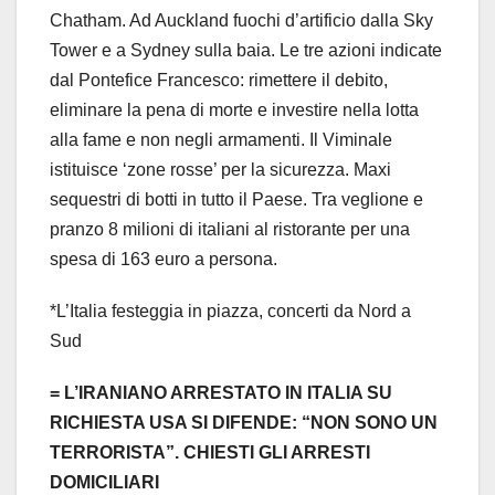
Chatham. Ad Auckland fuochi d’artificio dalla Sky
Tower e a Sydney sulla baia. Le tre azioni indicate
dal Pontefice Francesco: rimettere il debito,
eliminare la pena di morte e investire nella lotta
alla fame e non negli armamenti. Il Viminale
istituisce ‘zone rosse’ per la sicurezza. Maxi
sequestri di botti in tutto il Paese. Tra veglione e
pranzo 8 milioni di italiani al ristorante per una
spesa di 163 euro a persona.
*L’Italia festeggia in piazza, concerti da Nord a
Sud
= L’IRANIANO ARRESTATO IN ITALIA SU
RICHIESTA USA SI DIFENDE: “NON SONO UN
TERRORISTA”. CHIESTI GLI ARRESTI
DOMICILIARI