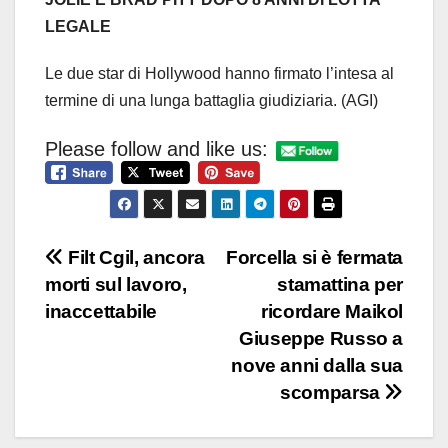
LEGALE
Le due star di Hollywood hanno firmato l’intesa al
termine di una lunga battaglia giudiziaria. (AGI)
Please follow and like us:
Navigazione
Filt Cgil, ancora
Forcella si è fermata
morti sul lavoro,
stamattina per
articoli
inaccettabile
ricordare Maikol
Giuseppe Russo a
nove anni dalla sua
scomparsa