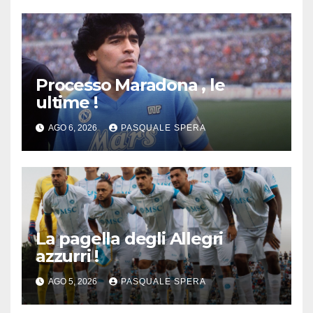
Processo Maradona , le
ultime !
AGO 6, 2026
PASQUALE SPERA
La pagella degli Allegri
azzurri !
AGO 5, 2026
PASQUALE SPERA