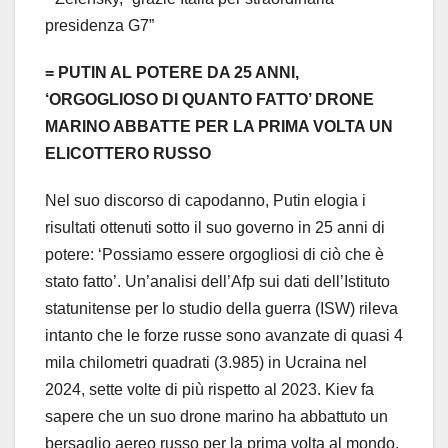
presidenza G7”
= PUTIN AL POTERE DA 25 ANNI,
‘ORGOGLIOSO DI QUANTO FATTO’ DRONE
MARINO ABBATTE PER LA PRIMA VOLTA UN
ELICOTTERO RUSSO
Nel suo discorso di capodanno, Putin elogia i
risultati ottenuti sotto il suo governo in 25 anni di
potere: ‘Possiamo essere orgogliosi di ciò che è
stato fatto’. Un’analisi dell’Afp sui dati dell’Istituto
statunitense per lo studio della guerra (ISW) rileva
intanto che le forze russe sono avanzate di quasi 4
mila chilometri quadrati (3.985) in Ucraina nel
2024, sette volte di più rispetto al 2023. Kiev fa
sapere che un suo drone marino ha abbattuto un
bersaglio aereo russo per la prima volta al mondo.