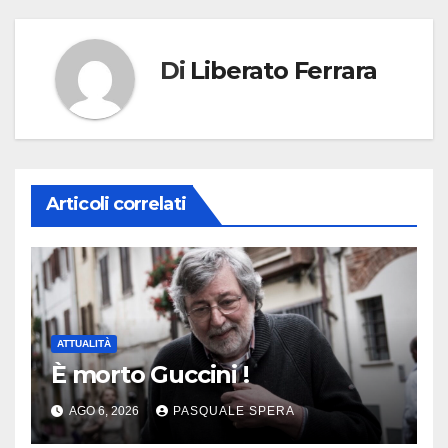
Di
Liberato Ferrara
Articoli correlati
ATTUALITÀ
È morto Guccini !
AGO 6, 2026
PASQUALE SPERA