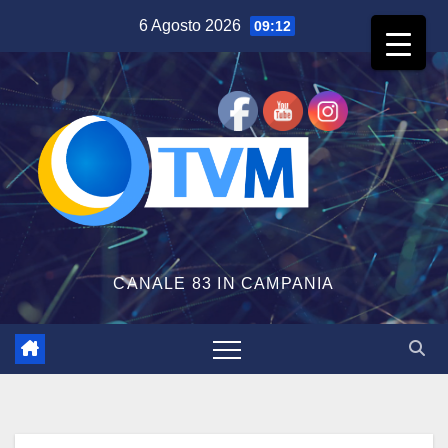
Salta
6 Agosto 2026
09:12
al
contenuto
CANALE 83 IN CAMPANIA