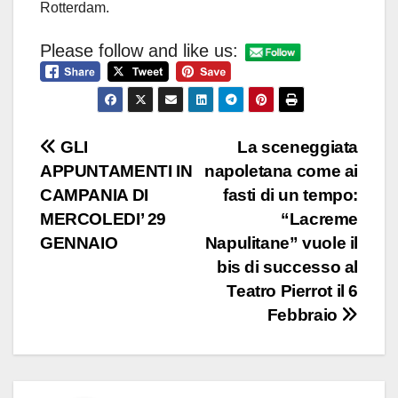
Rotterdam.
Please follow and like us:
Navigazione
GLI
La sceneggiata
APPUNTAMENTI IN
napoletana come ai
articoli
CAMPANIA DI
fasti di un tempo:
MERCOLEDI’ 29
“Lacreme
GENNAIO
Napulitane” vuole il
bis di successo al
Teatro Pierrot il 6
Febbraio