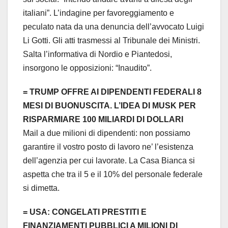
italiani”. L’indagine per favoreggiamento e
peculato nata da una denuncia dell’avvocato Luigi
Li Gotti. Gli atti trasmessi al Tribunale dei Ministri.
Salta l’informativa di Nordio e Piantedosi,
insorgono le opposizioni: “Inaudito”.
= TRUMP OFFRE AI DIPENDENTI FEDERALI 8
MESI DI BUONUSCITA. L’IDEA DI MUSK PER
RISPARMIARE 100 MILIARDI DI DOLLARI
Mail a due milioni di dipendenti: non possiamo
garantire il vostro posto di lavoro ne’ l’esistenza
dell’agenzia per cui lavorate. La Casa Bianca si
aspetta che tra il 5 e il 10% del personale federale
si dimetta.
= USA: CONGELATI PRESTITI E
FINANZIAMENTI PUBBLICI A MILIONI DI