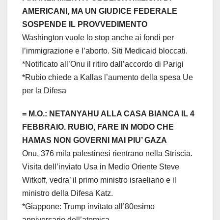
AMERICANI, MA UN GIUDICE FEDERALE
SOSPENDE IL PROVVEDIMENTO
Washington vuole lo stop anche ai fondi per
l’immigrazione e l’aborto. Siti Medicaid bloccati.
*Notificato all’Onu il ritiro dall’accordo di Parigi
*Rubio chiede a Kallas l’aumento della spesa Ue
per la Difesa
= M.O.: NETANYAHU ALLA CASA BIANCA IL 4
FEBBRAIO. RUBIO, FARE IN MODO CHE
HAMAS NON GOVERNI MAI PIU’ GAZA
Onu, 376 mila palestinesi rientrano nella Striscia.
Visita dell’inviato Usa in Medio Oriente Steve
Witkoff, vedra’ il primo ministro israeliano e il
ministro della Difesa Katz.
*Giappone: Trump invitato all’80esimo
anniversario dell’atomica