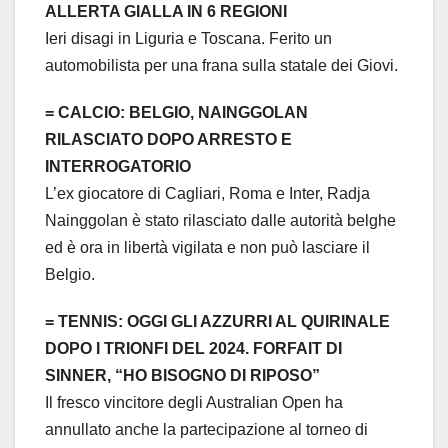
ALLERTA GIALLA IN 6 REGIONI
Ieri disagi in Liguria e Toscana. Ferito un
automobilista per una frana sulla statale dei Giovi.
= CALCIO: BELGIO, NAINGGOLAN
RILASCIATO DOPO ARRESTO E
INTERROGATORIO
L’ex giocatore di Cagliari, Roma e Inter, Radja
Nainggolan è stato rilasciato dalle autorità belghe
ed è ora in libertà vigilata e non può lasciare il
Belgio.
= TENNIS: OGGI GLI AZZURRI AL QUIRINALE
DOPO I TRIONFI DEL 2024. FORFAIT DI
SINNER, “HO BISOGNO DI RIPOSO”
Il fresco vincitore degli Australian Open ha
annullato anche la partecipazione al torneo di