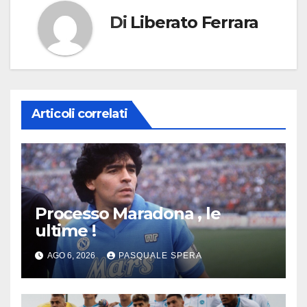
Di
Liberato Ferrara
Articoli correlati
Processo Maradona , le
ultime !
AGO 6, 2026
PASQUALE SPERA