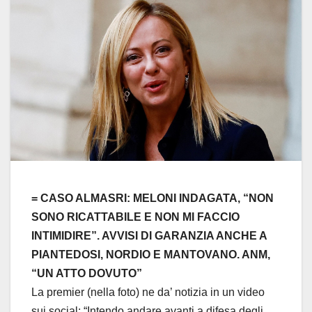
= CASO ALMASRI: MELONI INDAGATA, “NON
SONO RICATTABILE E NON MI FACCIO
INTIMIDIRE”. AVVISI DI GARANZIA ANCHE A
PIANTEDOSI, NORDIO E MANTOVANO. ANM,
“UN ATTO DOVUTO”
La premier (nella foto) ne da’ notizia in un video
sui social: “Intendo andare avanti a difesa degli