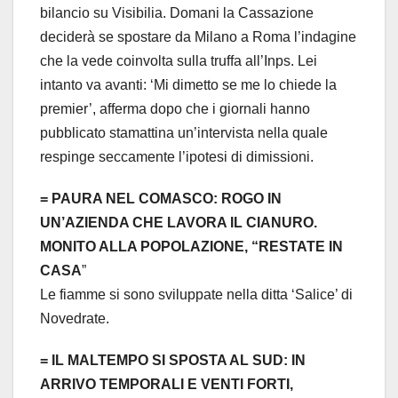
bilancio su Visibilia. Domani la Cassazione
deciderà se spostare da Milano a Roma l’indagine
che la vede coinvolta sulla truffa all’Inps. Lei
intanto va avanti: ‘Mi dimetto se me lo chiede la
premier’, afferma dopo che i giornali hanno
pubblicato stamattina un’intervista nella quale
respinge seccamente l’ipotesi di dimissioni.
= PAURA NEL COMASCO: ROGO IN
UN’AZIENDA CHE LAVORA IL CIANURO.
MONITO ALLA POPOLAZIONE, “RESTATE IN
CASA
”
Le fiamme si sono sviluppate nella ditta ‘Salice’ di
Novedrate.
= IL MALTEMPO SI SPOSTA AL SUD: IN
ARRIVO TEMPORALI E VENTI FORTI,