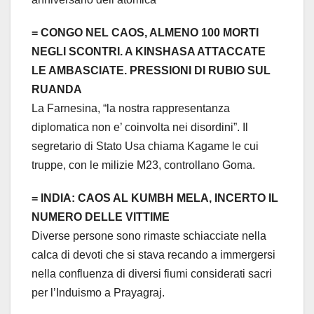
= CONGO NEL CAOS, ALMENO 100 MORTI
NEGLI SCONTRI. A KINSHASA ATTACCATE
LE AMBASCIATE. PRESSIONI DI RUBIO SUL
RUANDA
La Farnesina, “la nostra rappresentanza
diplomatica non e’ coinvolta nei disordini”. Il
segretario di Stato Usa chiama Kagame le cui
truppe, con le milizie M23, controllano Goma.
= INDIA: CAOS AL KUMBH MELA, INCERTO IL
NUMERO DELLE VITTIME
Diverse persone sono rimaste schiacciate nella
calca di devoti che si stava recando a immergersi
nella confluenza di diversi fiumi considerati sacri
per l’Induismo a Prayagraj.