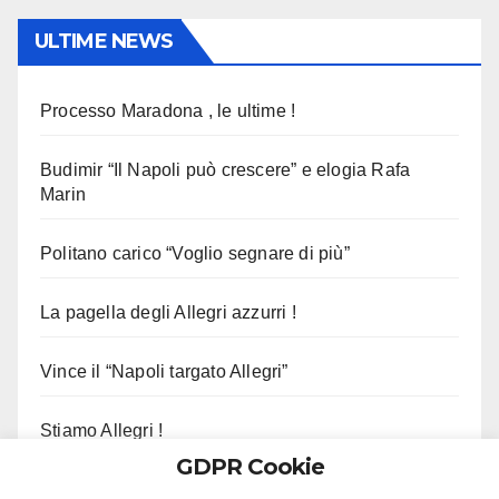
ULTIME NEWS
Processo Maradona , le ultime !
Budimir “Il Napoli può crescere” e elogia Rafa
Marin
Politano carico “Voglio segnare di più”
La pagella degli Allegri azzurri !
Vince il “Napoli targato Allegri”
Stiamo Allegri !
GDPR Cookie
Municipalità I in fiamme, l’abbraccio di Manfredi