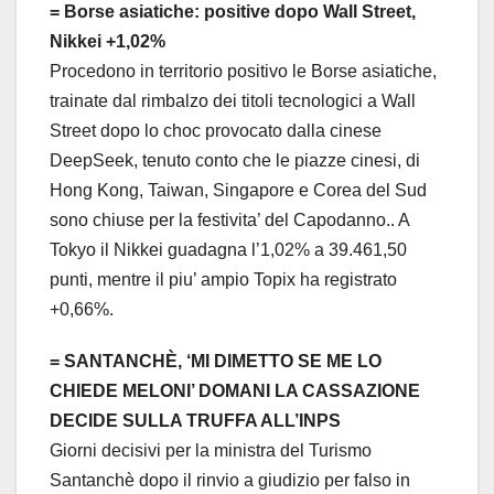
= Borse asiatiche: positive dopo Wall Street,
Nikkei +1,02%
Procedono in territorio positivo le Borse asiatiche,
trainate dal rimbalzo dei titoli tecnologici a Wall
Street dopo lo choc provocato dalla cinese
DeepSeek, tenuto conto che le piazze cinesi, di
Hong Kong, Taiwan, Singapore e Corea del Sud
sono chiuse per la festivita’ del Capodanno.. A
Tokyo il Nikkei guadagna l’1,02% a 39.461,50
punti, mentre il piu’ ampio Topix ha registrato
+0,66%.
= SANTANCHÈ, ‘MI DIMETTO SE ME LO
CHIEDE MELONI’ DOMANI LA CASSAZIONE
DECIDE SULLA TRUFFA ALL’INPS
Giorni decisivi per la ministra del Turismo
Santanchè dopo il rinvio a giudizio per falso in