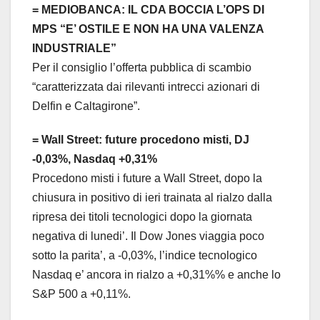
= MEDIOBANCA: IL CDA BOCCIA L’OPS DI
MPS “E’ OSTILE E NON HA UNA VALENZA
INDUSTRIALE”
Per il consiglio l’offerta pubblica di scambio
“caratterizzata dai rilevanti intrecci azionari di
Delfin e Caltagirone”.
= Wall Street: future procedono misti, DJ
-0,03%, Nasdaq +0,31%
Procedono misti i future a Wall Street, dopo la
chiusura in positivo di ieri trainata al rialzo dalla
ripresa dei titoli tecnologici dopo la giornata
negativa di lunedi’. Il Dow Jones viaggia poco
sotto la parita’, a -0,03%, l’indice tecnologico
Nasdaq e’ ancora in rialzo a +0,31%% e anche lo
S&P 500 a +0,11%.