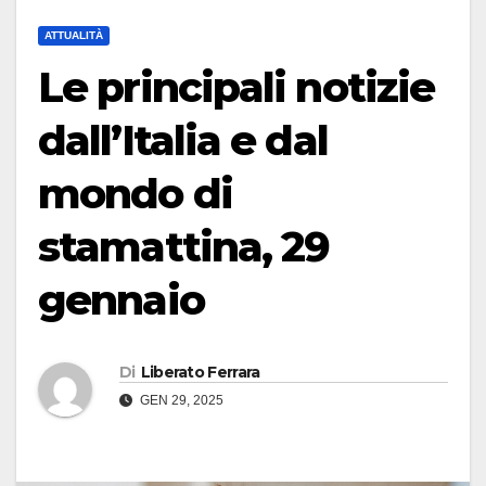
ATTUALITÀ
Le principali notizie
dall’Italia e dal
mondo di
stamattina, 29
gennaio
Di
Liberato Ferrara
GEN 29, 2025