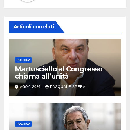
Articoli correlati
POLITICA
Martusciello al Congresso
chiama all’unità
AGO 6, 2026
PASQUALE SPERA
POLITICA