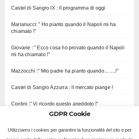
Castel di Sangro IX : Il programma di oggi
Marianucci: ” Ho pianto quando il Napoli mi ha
chiamato !”
Giovane : ” Ecco cosa ho provato quando il Napoli
mi ha chiamato !”
Mazzocchi :” Mio padre ha pianto quando…….!”
Castel di Sangro Azzurra : Il mercato piange !
Contini :” Vi ricordo questo aneddoto !”
GDPR Cookie
Mazzocchi : ” Contenti di potervi abbracciare !”
Utilizziamo i cookies per garantire la funzionalità del sito e per