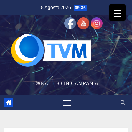
Salta
8 Agosto 2026
09:36
al
contenuto
CANALE 83 IN CAMPANIA