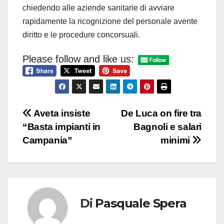
chiedendo alle aziende sanitarie di avviare
rapidamente la ricognizione del personale avente
diritto e le procedure concorsuali.
Please follow and like us:
Navigazione
Aveta insiste
De Luca on fire tra
“Basta impianti in
Bagnoli e salari
articoli
Campania”
minimi
Di
Pasquale Spera