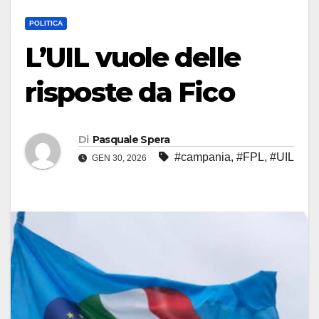
POLITICA
L’UIL vuole delle
risposte da Fico
Di
Pasquale Spera
#campania
,
#FPL
,
#UIL
GEN 30, 2026