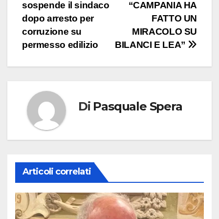
articoli
sospende il sindaco
“CAMPANIA HA
dopo arresto per
FATTO UN
corruzione su
MIRACOLO SU
permesso edilizio
BILANCI E LEA”
Di
Pasquale Spera
Articoli correlati