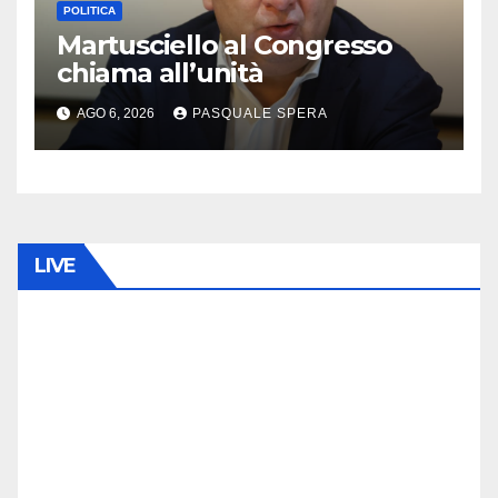
POLITICA
Martusciello al Congresso
chiama all’unità
AGO 6, 2026
PASQUALE SPERA
LIVE