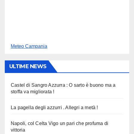
Meteo Campania
ULTIME NEWS
Castel di Sangro Azzurra : O sarto è buono ma a
stoffa va migliorata !
La pagella degli azzurri . Allegri a metà !
Napoli, col Celta Vigo un pari che profuma di
vittoria