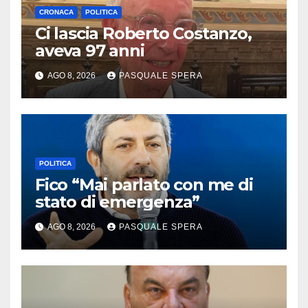
CRONACA
POLITICA
Ci lascia Roberto Costanzo,
aveva 97 anni
AGO 8, 2026
PASQUALE SPERA
POLITICA
Fico “Mai parlato con me di
stato di emergenza”
AGO 8, 2026
PASQUALE SPERA