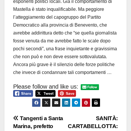
esponenti politici locali. Già il comportamento di
Mastella è stato inqualificabile. Ma peggiore
l’atteggiamento del capogruppo del Partito
Democratico alla provincia di Benevento, che
avrebbe addirittura detto che “se quella giornalista
fosse venuta da me avrebbe fatto le scale dopo
pochi secondi”, una frase inquietante e gravissima
che non può e non deve essere sottovalutata.
Ancora più grave è il silenzio delle forze politiche
che invece di condannare tali comportamenti …
Please follow and like us:
Navigazione
Tangenti a Santa
SANITÀ:
Marina, prefetto
CARTABELLOTTA: