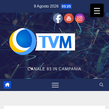
Salta
9 Agosto 2026
03:25
al
contenuto
CANALE 83 IN CAMPANIA