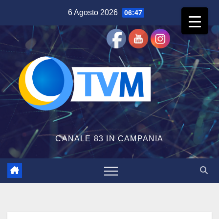
Salta
6 Agosto 2026
06:47
al
contenuto
CANALE 83 IN CAMPANIA