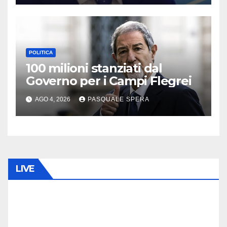
POLITICA
100 milioni stanziati dal
Governo per i Campi Flegrei
AGO 4, 2026
PASQUALE SPERA
LIVE