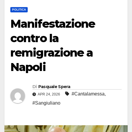
POLITICA
Manifestazione
contro la
remigrazione a
Napoli
Di
Pasquale Spera
#Cantalamessa
,
APR 24, 2026
#Sangiuliano