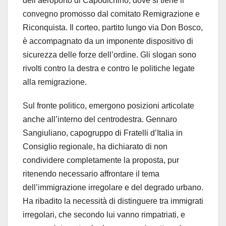
dell’aeroporto di Capodichino, dove si tiene il
convegno promosso dal comitato Remigrazione e
Riconquista. Il corteo, partito lungo via Don Bosco,
è accompagnato da un imponente dispositivo di
sicurezza delle forze dell’ordine. Gli slogan sono
rivolti contro la destra e contro le politiche legate
alla remigrazione.
Sul fronte politico, emergono posizioni articolate
anche all’interno del centrodestra. Gennaro
Sangiuliano, capogruppo di Fratelli d’Italia in
Consiglio regionale, ha dichiarato di non
condividere completamente la proposta, pur
ritenendo necessario affrontare il tema
dell’immigrazione irregolare e del degrado urbano.
Ha ribadito la necessità di distinguere tra immigrati
irregolari, che secondo lui vanno rimpatriati, e