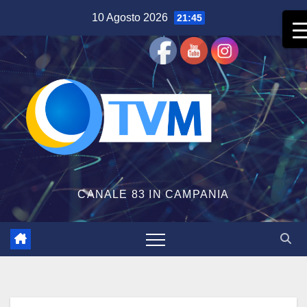
Salta
10 Agosto 2026
21:45
al
contenuto
CANALE 83 IN CAMPANIA