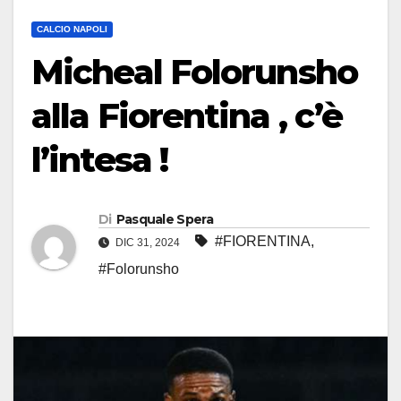
CALCIO NAPOLI
Micheal Folorunsho
alla Fiorentina , c’è
l’intesa !
Di
Pasquale Spera
#FIORENTINA
,
DIC 31, 2024
#Folorunsho