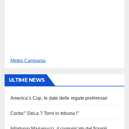
Meteo Campania
ULTIME NEWS
America’s Cup, le date delle regate preliminari
Corbo:” DeLa ? Torni in tribuna !”
Infortunio Marianucci, il comunicato del Napoli