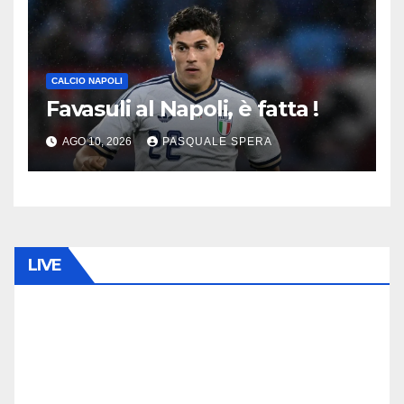
CALCIO NAPOLI
Favasuli al Napoli, è fatta !
AGO 10, 2026
PASQUALE SPERA
LIVE