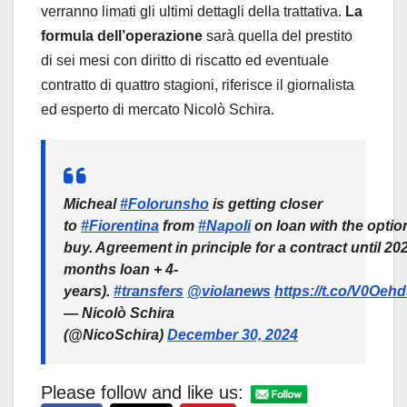
verranno limati gli ultimi dettagli della trattativa.
La
formula dell’operazione
sarà quella del prestito
di sei mesi con diritto di riscatto ed eventuale
contratto di quattro stagioni, riferisce il giornalista
ed esperto di mercato Nicolò Schira.
Micheal
#Folorunsho
is getting closer
to
#Fiorentina
from
#Napoli
on loan with the optio
buy. Agreement in principle for a contract until 202
months loan + 4-
years).
#transfers
@violanews
https://t.co/V0Oe
— Nicolò Schira
(@NicoSchira)
December 30, 2024
Please follow and like us: