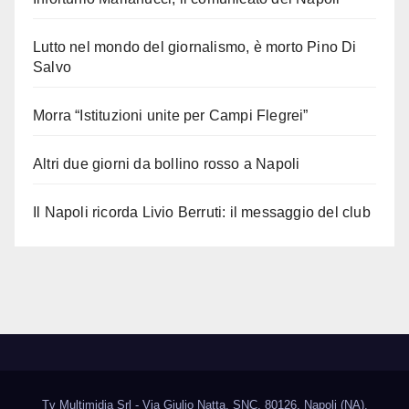
Lutto nel mondo del giornalismo, è morto Pino Di
Salvo
Morra “Istituzioni unite per Campi Flegrei”
Altri due giorni da bollino rosso a Napoli
Il Napoli ricorda Livio Berruti: il messaggio del club
Tv Multimidia Srl - Via Giulio Natta, SNC, 80126, Napoli (NA).