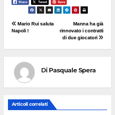
Navigazione
Mario Rui saluta
Manna ha già
Napoli !
rinnovato i contratti
articoli
di due giocatori
Di
Pasquale Spera
Articoli correlati