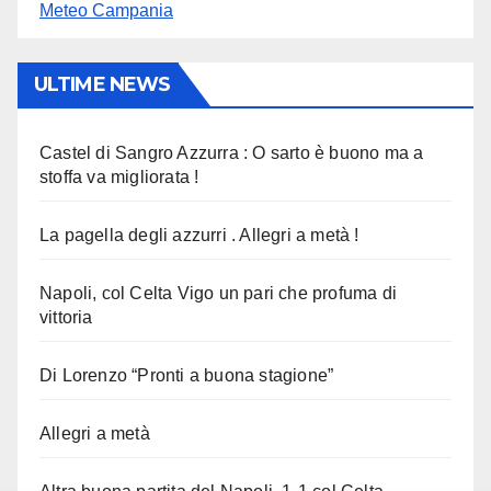
Meteo Campania
ULTIME NEWS
Castel di Sangro Azzurra : O sarto è buono ma a
stoffa va migliorata !
La pagella degli azzurri . Allegri a metà !
Napoli, col Celta Vigo un pari che profuma di
vittoria
Di Lorenzo “Pronti a buona stagione”
Allegri a metà