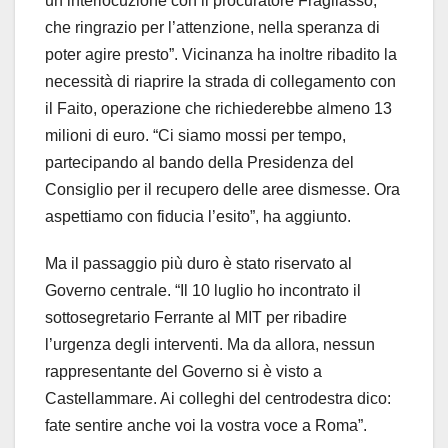
un’interlocuzione con il procuratore Fragliasso,
che ringrazio per l’attenzione, nella speranza di
poter agire presto”. Vicinanza ha inoltre ribadito la
necessità di riaprire la strada di collegamento con
il Faito, operazione che richiederebbe almeno 13
milioni di euro. “Ci siamo mossi per tempo,
partecipando al bando della Presidenza del
Consiglio per il recupero delle aree dismesse. Ora
aspettiamo con fiducia l’esito”, ha aggiunto.
Ma il passaggio più duro è stato riservato al
Governo centrale. “Il 10 luglio ho incontrato il
sottosegretario Ferrante al MIT per ribadire
l’urgenza degli interventi. Ma da allora, nessun
rappresentante del Governo si è visto a
Castellammare. Ai colleghi del centrodestra dico:
fate sentire anche voi la vostra voce a Roma”.