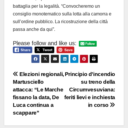
battaglia per la legalità. “Convocheremo un
consiglio monotematico sulla lotta alla camorra e
sull’ordine pubblico. La ricostruzione della città
passa anche da qui”.
Please follow and like us:
Navigazione
Elezioni regionali,
Principio d’incendio
Martusciello
su treno della
articoli
attacca: “Le Marche
Circumvesuviana:
fissano la data, De
feriti lievi e inchiesta
Luca continua a
in corso
scappare”