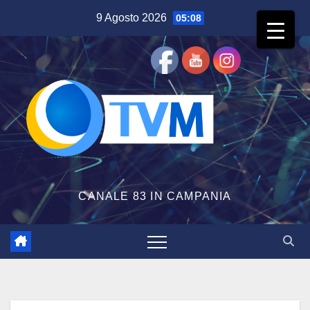
Salta
9 Agosto 2026
05:08
al
contenuto
CANALE 83 IN CAMPANIA