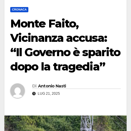
CRONACA
Monte Faito,
Vicinanza accusa:
“Il Governo è sparito
dopo la tragedia”
Di
Antonio Nasti
LUG 21, 2025