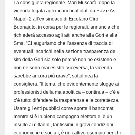
La consigliera regionale, Mari Muscarà, dopo la
vicenda legata agli incarichi affidati da Eav e Asl
Napoli 2 all’ex sindaco di Ercolano Ciro
Buonajuto, in corsa per le regionali, annuncia che
richiederà accesso agli atti anche alla Gori e alla
Sma. “Ci auguriamo che l’assenza di traccia di
eventuali incarichi nella sezione trasparenza del
sito della Gori sia solo perché non ne esistono e
non ne sono mai esistiti. Viceversa, la vicenda
sarebbe ancora più grave”, sottolinea la
consigliera. “Il tema, che evidentemente sfugge ai
professionisti della malapolitica – continua – c’è e
c’è tutto: difendere la trasparenza e la correttezza.
Usare gli enti pubblici come sportelli bancomat,
mentre si è in piena campagna elettorale, è un
insulto ai cittadini, tantissimi in gravi condizioni
economiche e sociali, è un cattivo esempio per chi