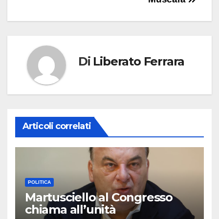
Di
Liberato Ferrara
Articoli correlati
POLITICA
Martusciello al Congresso
chiama all’unità