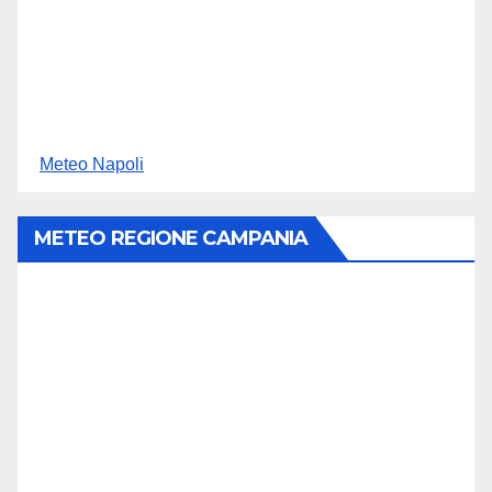
Meteo Napoli
METEO REGIONE CAMPANIA