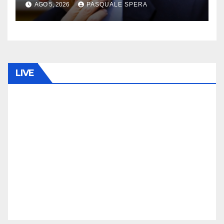
AGO 5, 2026
PASQUALE SPERA
LIVE