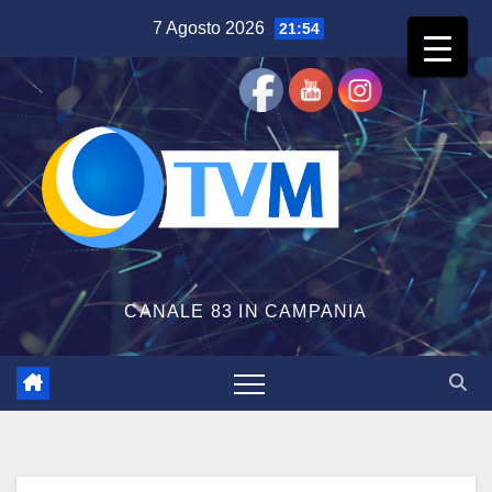
Salta
7 Agosto 2026
21:54
al
contenuto
CANALE 83 IN CAMPANIA