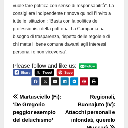
vuole fare politica con senso di responsabilità”. La
consigliera indipendente rinnova quindi l’invito a
tutte le istituzioni: “Basta con la politica dei
professionisti della poltrona. La Campania ha
bisogno di trasparenza, rispetto delle regole e di
chi mette il bene comune davanti agli interessi
personali e non viceversa”.
Please follow and like us:
Navigazione
Martusciello (Fi):
Regionali,
‘De Gregorio
Buonajuto (IV):
articoli
peggior esempio
Attacchi personali e
del deluchismo’
infondati, querelo
Muscarà