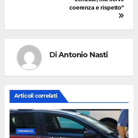
coerenza e rispetto”
Di
Antonio Nasti
Articoli correlati
CRONACA