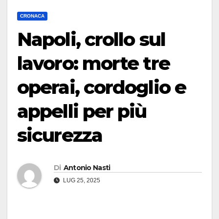
CRONACA
Napoli, crollo sul
lavoro: morte tre
operai, cordoglio e
appelli per più
sicurezza
Di
Antonio Nasti
LUG 25, 2025