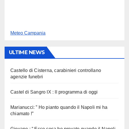
Meteo Campania
ULTIME NEWS
Castello di Cisterna, carabinieri controllano
agenzie funebri
Castel di Sangro IX : Il programma di oggi
Marianucci: ” Ho pianto quando il Napoli mi ha
chiamato !”
Giovane : ” Ecco cosa ho provato quando il Napoli