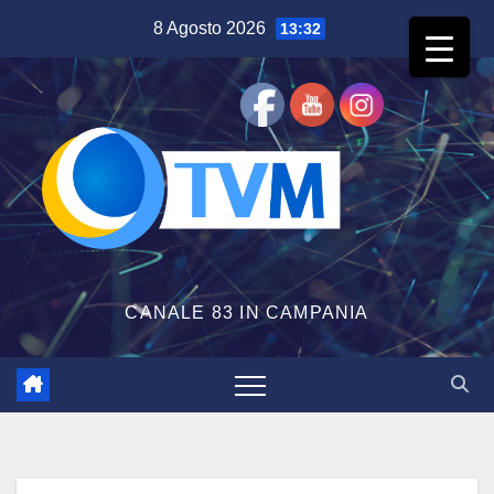
Salta
8 Agosto 2026
13:32
al
contenuto
CANALE 83 IN CAMPANIA