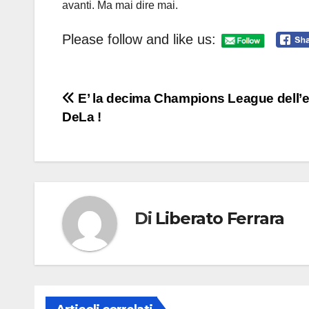
avanti. Ma mai dire mai.
Please follow and like us:
Navigazione
E’ la decima Champions League dell’e
DeLa !
articoli
Di
Liberato Ferrara