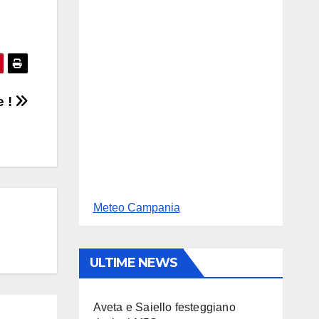
e !
Meteo Campania
ULTIME NEWS
Aveta e Saiello festeggiano