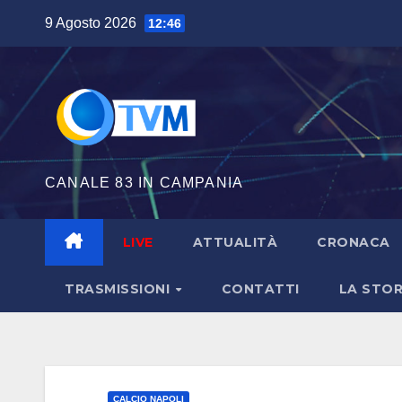
Salta
9 Agosto 2026
12:46
al
contenuto
CANALE 83 IN CAMPANIA
LIVE
ATTUALITÀ
CRONACA
TRASMISSIONI
CONTATTI
LA STOR
CALCIO NAPOLI