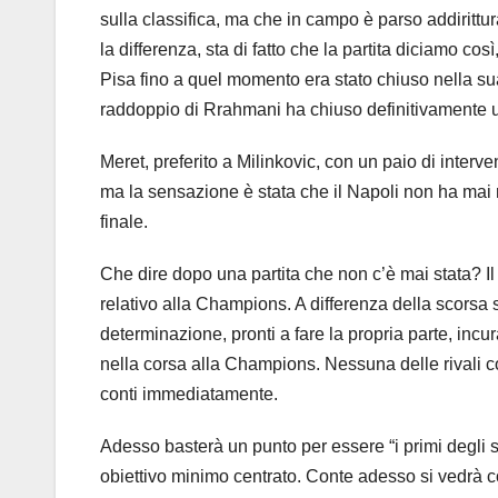
sulla classifica, ma che in campo è parso addirittur
la differenza, sta di fatto che la partita diciamo cos
Pisa fino a quel momento era stato chiuso nella su
raddoppio di Rrahmani ha chiuso definitivamente u
Meret, preferito a Milinkovic, con un paio di interven
ma la sensazione è stata che il Napoli non ha mai ri
finale.
Che dire dopo una partita che non c’è mai stata? Il
relativo alla Champions. A differenza della scorsa 
determinazione, pronti a fare la propria parte, inc
nella corsa alla Champions. Nessuna delle rivali c
conti immediatamente.
Adesso basterà un punto per essere “i primi degli sc
obiettivo minimo centrato. Conte adesso si vedrà c