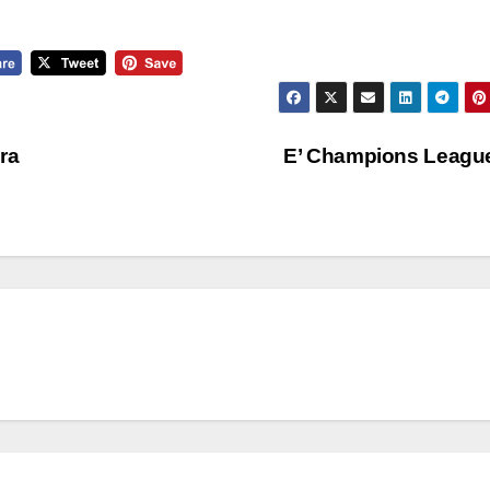
ra
E’ Champions Leagu