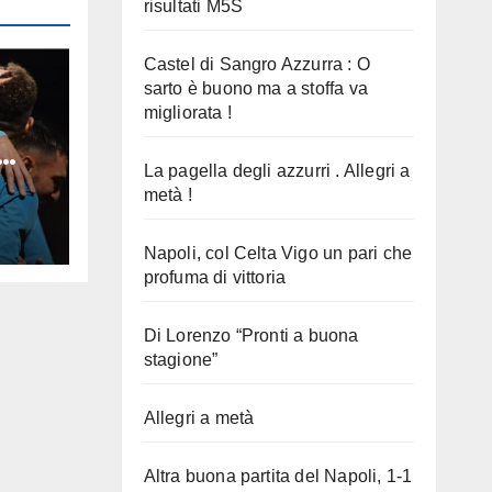
risultati M5S
Castel di Sangro Azzurra : O
sarto è buono ma a stoffa va
migliorata !
La pagella degli azzurri . Allegri a
ria
metà !
Napoli, col Celta Vigo un pari che
profuma di vittoria
Di Lorenzo “Pronti a buona
stagione”
Allegri a metà
Altra buona partita del Napoli, 1-1