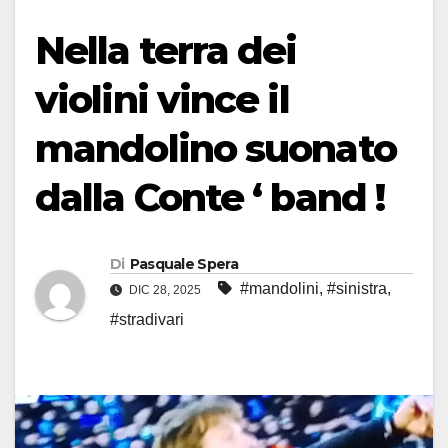
Nella terra dei
violini vince il
mandolino suonato
dalla Conte ‘ band !
Di
Pasquale Spera
#mandolini
,
#sinistra
,
DIC 28, 2025
#stradivari