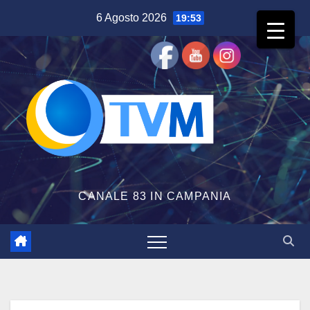
Salta
6 Agosto 2026
19:53
al
contenuto
CANALE 83 IN CAMPANIA