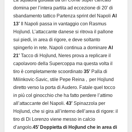
domina per l’intera partita ad eccezione di 20’ di
sbandamento tattico Partenza sprint del Napoli
Al
13’
Il Napoli passa in vantaggio con Rasmus
Hojlund. L’attaccante danese si ritrova il pallone
sui piedi, in area di rigore, e deve soltanto
spingerlo in rete. Napoli continua a dominare
Al
21′
Tacco di Hojlund, Neres prova a replicare il
capolavoro della Supercoppa ma questa volta il
tiro è completamente scoordinato
35′
Palla di
Milinkovic-Savic, stile Pepe Reina , per Hojlund
diretto verso la porta di Audero. Fatale quel tocco
in più col ginocchio che ha fatto perdere l’attimo
all’attaccante del Napoli.
43′
Spinazzola per
Hojlund, che si gira all’interno dell’area di rigore: il
tiro di Di Lorenzo viene messo in calcio
d’angolo.
45’
Doppietta di Hojlund che in area di