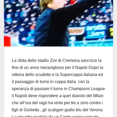
La sfida dello stadio Zini di Cremona sancisce la
fine di un anno meraviglioso per il Napoli Dopo la
vittoria dello scudetto e la Supercoppa italiana ed
il passaggio di turno in coppa Italia con la
speranza di passare il turno in Champions League
il Napoli deve rispondere a quel diavolo del Milan
che all’ora del ragù ha vinto per tre a zero contro i
figli di Giulietta , gli scaligeri giallo blu del Verona
La squadra guidata da un Conte super caricato