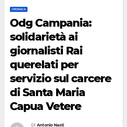
CRONACA
Odg Campania:
solidarietà ai
giornalisti Rai
querelati per
servizio sul carcere
di Santa Maria
Capua Vetere
Di
Antonio Nasti