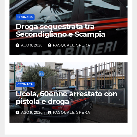
CRONACA
Droga sequestrata tra
Secondigliano e Scampia
AGO 9, 2026
PASQUALE SPERA
CRONACA
Licola, 60enne arrestato con
pistola e droga
AGO 9, 2026
PASQUALE SPERA