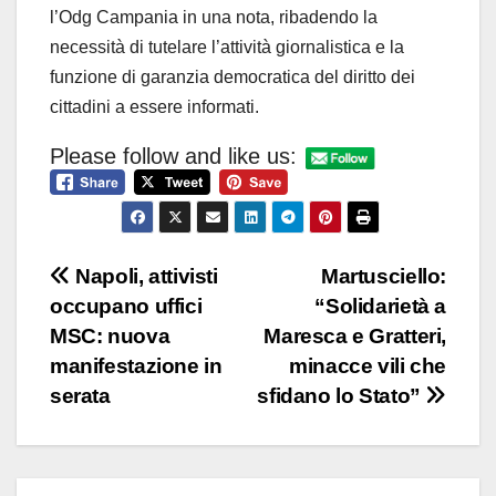
l’Odg Campania in una nota, ribadendo la
necessità di tutelare l’attività giornalistica e la
funzione di garanzia democratica del diritto dei
cittadini a essere informati.
Please follow and like us:
Navigazione
Napoli, attivisti
Martusciello:
occupano uffici
“Solidarietà a
articoli
MSC: nuova
Maresca e Gratteri,
manifestazione in
minacce vili che
serata
sfidano lo Stato”