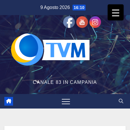
Salta
9 Agosto 2026
16:10
al
contenuto
CANALE 83 IN CAMPANIA