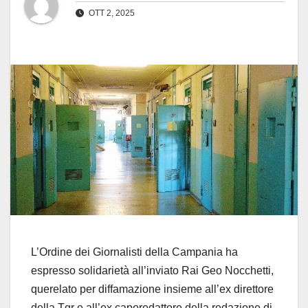
OTT 2, 2025
L’Ordine dei Giornalisti della Campania ha
espresso solidarietà all’inviato Rai Geo Nocchetti,
querelato per diffamazione insieme all’ex direttore
della Tgr e all’ex caporedattore della redazione di