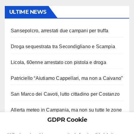
ULTIME NEWS
Sansepolcro, arrestati due campani per truffa
Droga sequestrata tra Secondigliano e Scampia
Licola, 60enne arrestato con pistola e droga
Patriciello “Aiutiamo Cappellari, ma non a Caivano”
San Marco dei Cavoti, lutto cittadino per Costanzo
Allerta meteo in Campania, ma non su tutte le zone
GDPR Cookie
Aveta e Saiello festeggiano risultati M5S