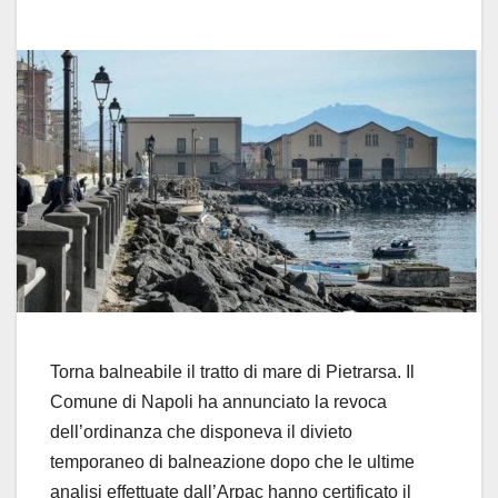
Torna balneabile il tratto di mare di Pietrarsa. Il
Comune di Napoli ha annunciato la revoca
dell’ordinanza che disponeva il divieto
temporaneo di balneazione dopo che le ultime
analisi effettuate dall’Arpac hanno certificato il