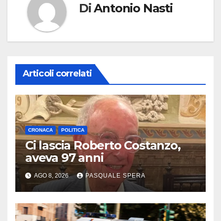
Di
Antonio Nasti
Articoli correlati
CRONACA
POLITICA
Ci lascia Roberto Costanzo,
aveva 97 anni
AGO 8, 2026
PASQUALE SPERA