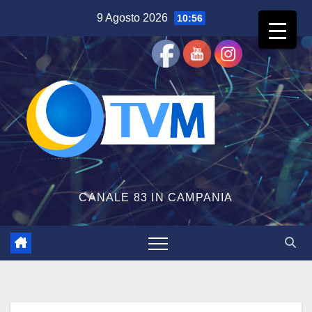
Salta
9 Agosto 2026
10:56
al
contenuto
CANALE 83 IN CAMPANIA