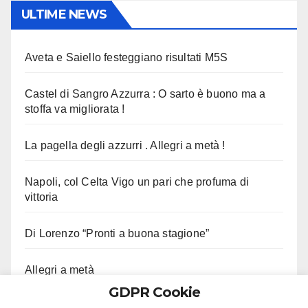
ULTIME NEWS
Aveta e Saiello festeggiano risultati M5S
Castel di Sangro Azzurra : O sarto è buono ma a
stoffa va migliorata !
La pagella degli azzurri . Allegri a metà !
Napoli, col Celta Vigo un pari che profuma di
vittoria
Di Lorenzo “Pronti a buona stagione”
Allegri a metà
GDPR Cookie
Altra buona partita del Napoli, 1-1 col Celta