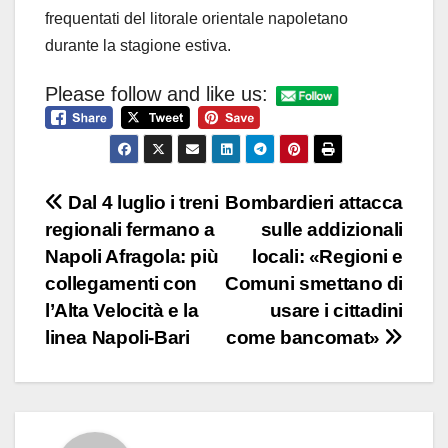
frequentati del litorale orientale napoletano
durante la stagione estiva.
Please follow and like us:
Navigazione
Dal 4 luglio i treni
Bombardieri attacca
regionali fermano a
sulle addizionali
articoli
Napoli Afragola: più
locali: «Regioni e
collegamenti con
Comuni smettano di
l’Alta Velocità e la
usare i cittadini
linea Napoli-Bari
come bancomat»