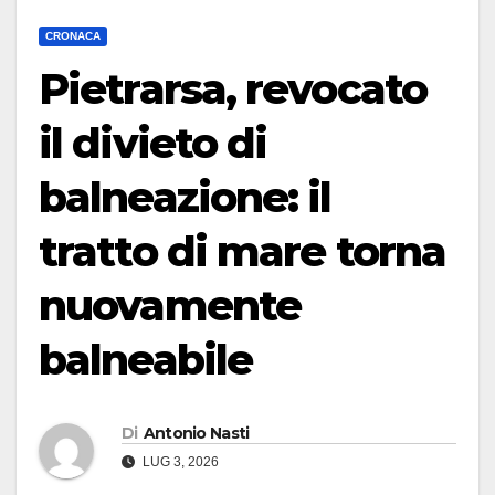
CRONACA
Pietrarsa, revocato
il divieto di
balneazione: il
tratto di mare torna
nuovamente
balneabile
Di
Antonio Nasti
LUG 3, 2026