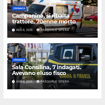
CRONACA
Campanina, si ribalta
trattore. 70enne morto
AGO 8, 2026
PASQUALE SPERA
CRONACA
Sala Consilina, 7 indagati.
Avevano eluso fisco
AGO 8, 2026
PASQUALE SPERA