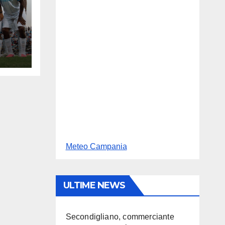
Meteo Campania
ULTIME NEWS
Secondigliano, commerciante