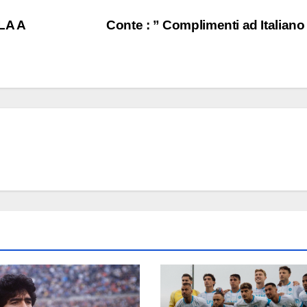
LA A
Conte : ” Complimenti ad Italiano