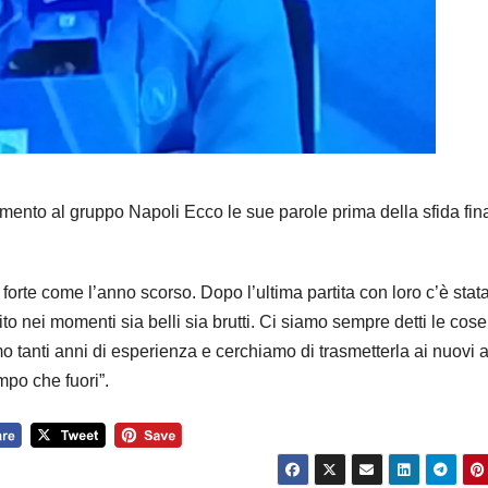
ento al gruppo Napoli Ecco le sue parole prima della sfida fina
 forte come l’anno scorso. Dopo l’ultima partita con loro c’è stat
o nei momenti sia belli sia brutti. Ci siamo sempre detti le cose
 tanti anni di esperienza e cerchiamo di trasmetterla ai nuovi ar
ampo che fuori”.