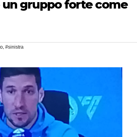
o un gruppo forte come
no
,
#sinistra