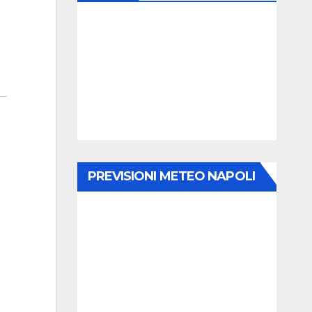
PREVISIONI METEO NAPOLI