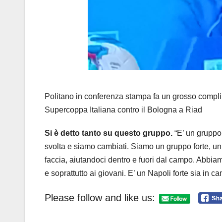
Politano in conferenza stampa fa un grosso complim
Supercoppa Italiana contro il Bologna a Riad
Si è detto tanto su questo gruppo.
“E’ un gruppo
svolta e siamo cambiati. Siamo un gruppo forte, unit
faccia, aiutandoci dentro e fuori dal campo. Abbiamo
e soprattutto ai giovani. E’ un Napoli forte sia in c
Please follow and like us: