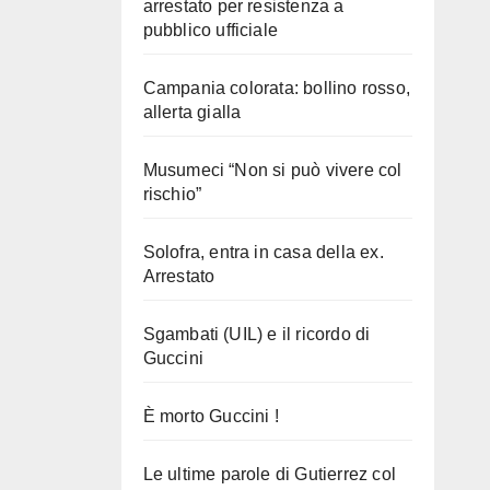
arrestato per resistenza a
pubblico ufficiale
Campania colorata: bollino rosso,
allerta gialla
Musumeci “Non si può vivere col
rischio”
Solofra, entra in casa della ex.
Arrestato
Sgambati (UIL) e il ricordo di
Guccini
È morto Guccini !
Le ultime parole di Gutierrez col