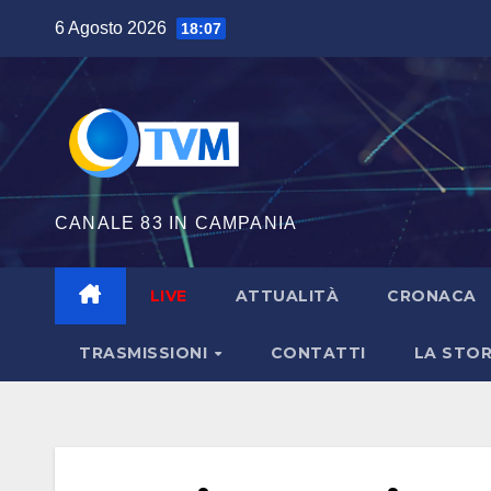
Salta
6 Agosto 2026
18:07
al
contenuto
CANALE 83 IN CAMPANIA
LIVE
ATTUALITÀ
CRONACA
TRASMISSIONI
CONTATTI
LA STOR