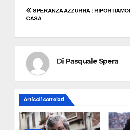
Navigazione
SPERANZA AZZURRA : RIPORTIAMO
CASA
articoli
Di
Pasquale Spera
Articoli correlati