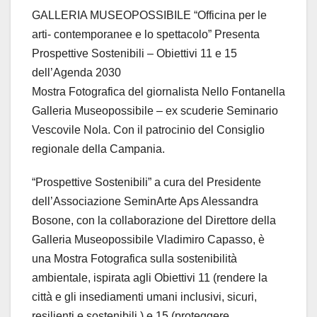
GALLERIA MUSEOPOSSIBILE “Officina per le
arti- contemporanee e lo spettacolo” Presenta
Prospettive Sostenibili – Obiettivi 11 e 15
dell’Agenda 2030
Mostra Fotografica del giornalista Nello Fontanella
Galleria Museopossibile – ex scuderie Seminario
Vescovile Nola. Con il patrocinio del Consiglio
regionale della Campania.
“Prospettive Sostenibili” a cura del Presidente
dell’Associazione SeminArte Aps Alessandra
Bosone, con la collaborazione del Direttore della
Galleria Museopossibile Vladimiro Capasso, è
una Mostra Fotografica sulla sostenibilità
ambientale, ispirata agli Obiettivi 11 (rendere la
città e gli insediamenti umani inclusivi, sicuri,
resilienti e sostenibili ) e 15 (proteggere,