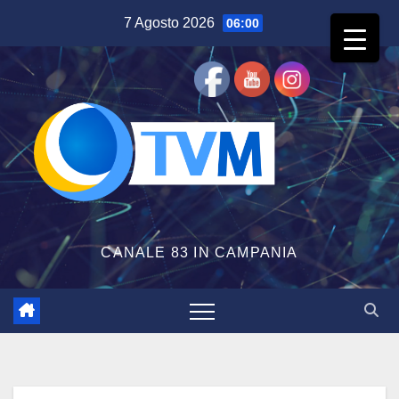
Salta
7 Agosto 2026
06:00
al
contenuto
CANALE 83 IN CAMPANIA