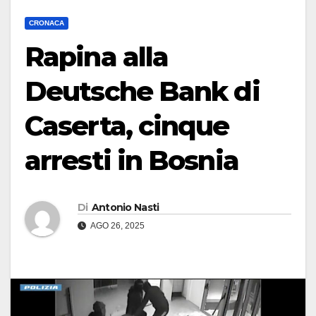
CRONACA
Rapina alla
Deutsche Bank di
Caserta, cinque
arresti in Bosnia
Di
Antonio Nasti
AGO 26, 2025