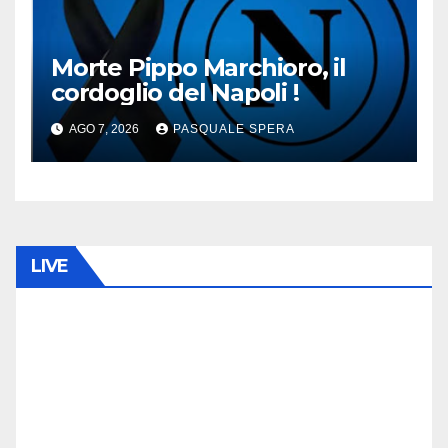
Morte Pippo Marchioro, il
cordoglio del Napoli !
AGO 7, 2026
PASQUALE SPERA
LIVE