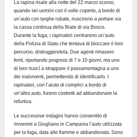
La rapina risale alla notte del 22 marzo scorso,
quando sei uomini con il volto coperto, a bordo di
un’auto con targhe rubate, riuscirono a portare via
la cassa continua della filiale di via Bosco.
Durante la fuga, i rapinatori centrarono un’auto
della Polizia di Stato che tentava di bloccare il loro
percorso, distruggendola. Due agenti rimasero
feriti, riportando prognosi di 7 e 10 giorni, ma uno
di loro riuscì a strappare il passamontagna a uno
dei malviventi, permettendo di identificarlo. I
rapinatori, con l’aiuto di complici a bordo di
un’altra auto, furono costretti ad abbandonare la
refurtiva.
Le successive indagini hanno consentito di
rinvenire a Giugliano in Campania l’auto utilizzata
per la fuga, data alle fiamme e abbandonata. Sono