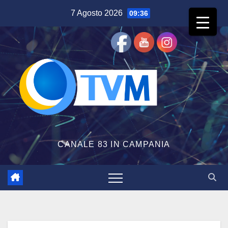
Salta
7 Agosto 2026
09:36
al
contenuto
CANALE 83 IN CAMPANIA