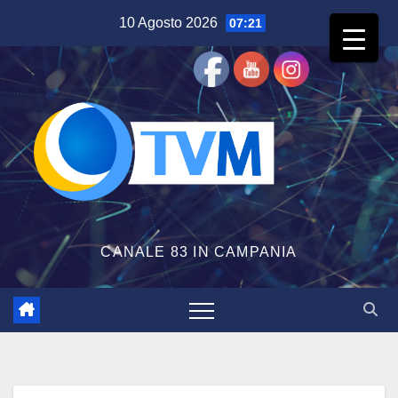
Salta
10 Agosto 2026
07:21
al
contenuto
CANALE 83 IN CAMPANIA