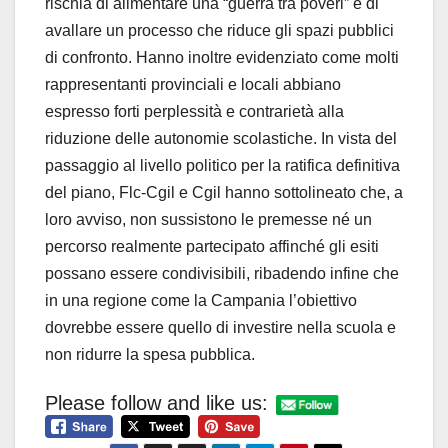
rischia di alimentare una “guerra tra poveri” e di
avallare un processo che riduce gli spazi pubblici
di confronto. Hanno inoltre evidenziato come molti
rappresentanti provinciali e locali abbiano
espresso forti perplessità e contrarietà alla
riduzione delle autonomie scolastiche. In vista del
passaggio al livello politico per la ratifica definitiva
del piano, Flc-Cgil e Cgil hanno sottolineato che, a
loro avviso, non sussistono le premesse né un
percorso realmente partecipato affinché gli esiti
possano essere condivisibili, ribadendo infine che
in una regione come la Campania l’obiettivo
dovrebbe essere quello di investire nella scuola e
non ridurre la spesa pubblica.
Please follow and like us: