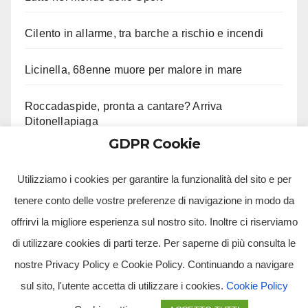
Cilento in allarme, tra barche a rischio e incendi
Licinella, 68enne muore per malore in mare
Roccadaspide, pronta a cantare? Arriva
Ditonellapiaga
GDPR Cookie
Porta Capuana, grave straniero aggredito in rissa
Utilizziamo i cookies per garantire la funzionalità del sito e per
tenere conto delle vostre preferenze di navigazione in modo da
offrirvi la migliore esperienza sul nostro sito. Inoltre ci riserviamo
di utilizzare cookies di parti terze. Per saperne di più consulta le
nostre Privacy Policy e Cookie Policy. Continuando a navigare
sul sito, l'utente accetta di utilizzare i cookies.
Cookie Policy
Tv Multimidia Srl - Via Giulio Natta, SNC, 80126, Napoli (NA).