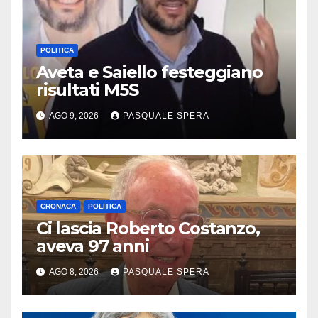
POLITICA
Aveta e Saiello festeggiano
risultati M5S
AGO 9, 2026
PASQUALE SPERA
CRONACA
POLITICA
Ci lascia Roberto Costanzo,
aveva 97 anni
AGO 8, 2026
PASQUALE SPERA