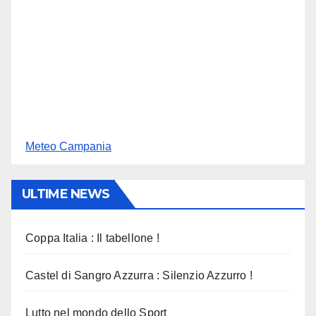
Meteo Campania
ULTIME NEWS
Coppa Italia : Il tabellone !
Castel di Sangro Azzurra : Silenzio Azzurro !
Lutto nel mondo dello Sport