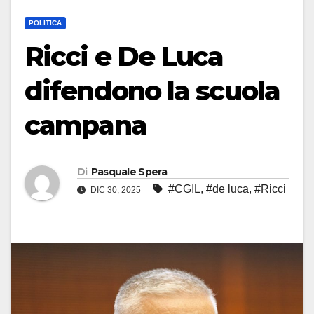
POLITICA
Ricci e De Luca
difendono la scuola
campana
Di
Pasquale Spera
#CGIL
,
#de luca
,
#Ricci
DIC 30, 2025