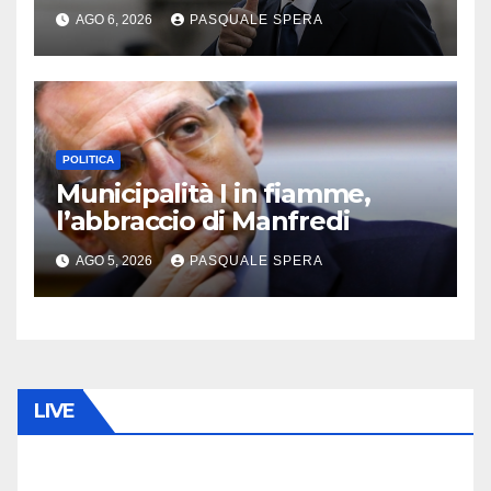
AGO 6, 2026
PASQUALE SPERA
POLITICA
Municipalità I in fiamme,
l’abbraccio di Manfredi
AGO 5, 2026
PASQUALE SPERA
LIVE