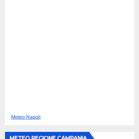
Meteo Napoli
METEO REGIONE CAMPANIA