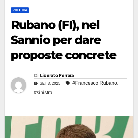
POLITICA
Rubano (FI), nel
Sannio per dare
proposte concrete
Di
Liberato Ferrara
#Francesco Rubano
,
SET 3, 2025
#sinistra