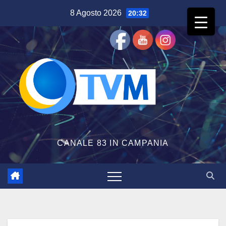
Salta
8 Agosto 2026
20:32
al
contenuto
CANALE 83 IN CAMPANIA