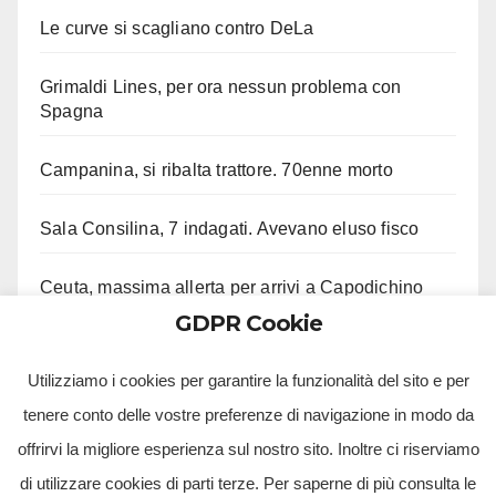
Le curve si scagliano contro DeLa
Grimaldi Lines, per ora nessun problema con
Spagna
Campanina, si ribalta trattore. 70enne morto
Sala Consilina, 7 indagati. Avevano eluso fisco
Ceuta, massima allerta per arrivi a Capodichino
GDPR Cookie
Secondigliano, spari durante notte bianca
Utilizziamo i cookies per garantire la funzionalità del sito e per
tenere conto delle vostre preferenze di navigazione in modo da
offrirvi la migliore esperienza sul nostro sito. Inoltre ci riserviamo
di utilizzare cookies di parti terze. Per saperne di più consulta le