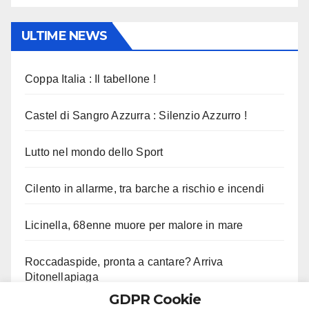
ULTIME NEWS
Coppa Italia : Il tabellone !
Castel di Sangro Azzurra : Silenzio Azzurro !
Lutto nel mondo dello Sport
Cilento in allarme, tra barche a rischio e incendi
Licinella, 68enne muore per malore in mare
Roccadaspide, pronta a cantare? Arriva
Ditonellapiaga
GDPR Cookie