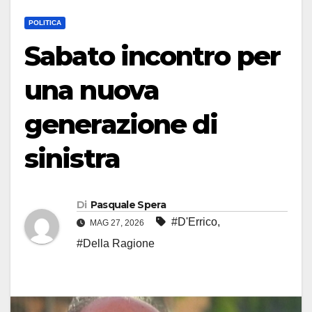
POLITICA
Sabato incontro per
una nuova
generazione di
sinistra
Di
Pasquale Spera
#D'Errico
,
MAG 27, 2026
#Della Ragione