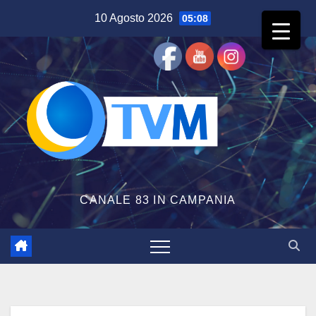
Salta
10 Agosto 2026
05:08
al
contenuto
CANALE 83 IN CAMPANIA