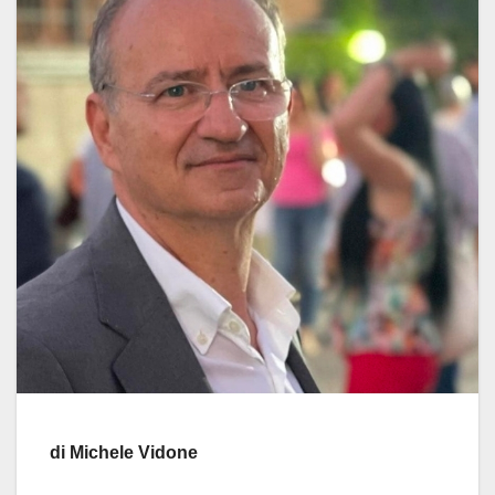
di Michele Vidone