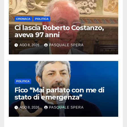
CRONACA
POLITICA
Ci lascia Roberto Costanzo,
aveva 97 anni
AGO 8, 2026
PASQUALE SPERA
POLITICA
Fico “Mai parlato con me di
stato di emergenza”
AGO 8, 2026
PASQUALE SPERA