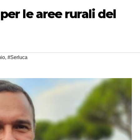
 per le aree rurali del
io
,
#Serluca