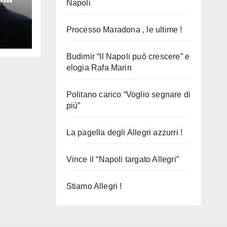
Napoli
Processo Maradona , le ultime !
Budimir “Il Napoli può crescere” e
elogia Rafa Marin
Politano carico “Voglio segnare di
più”
La pagella degli Allegri azzurri !
Vince il “Napoli targato Allegri”
Stiamo Allegri !