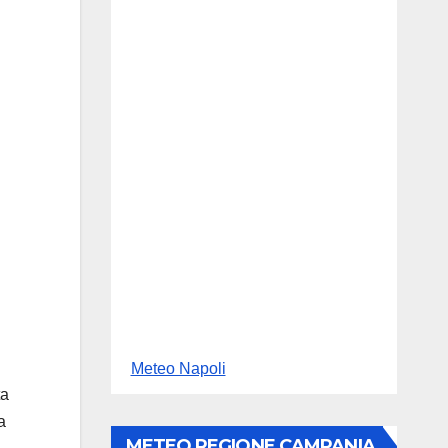
Meteo Napoli
ta
a
METEO REGIONE CAMPANIA