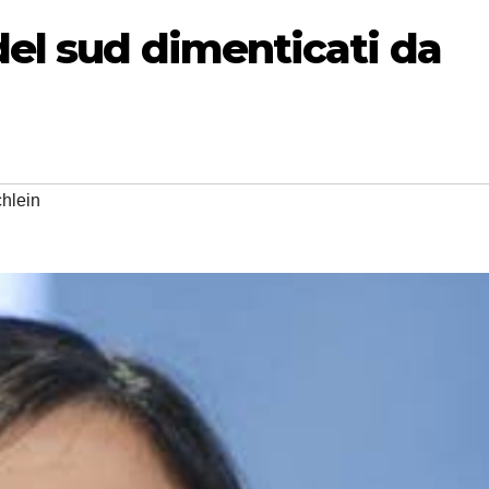
del sud dimenticati da
hlein