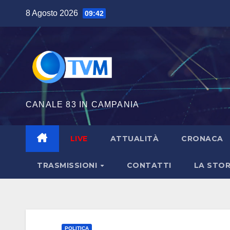
Salta
8 Agosto 2026
09:42
al
contenuto
CANALE 83 IN CAMPANIA
LIVE
ATTUALITÀ
CRONACA
TRASMISSIONI
CONTATTI
LA STOR
POLITICA