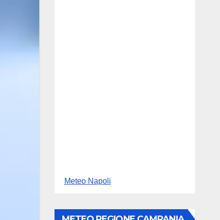
Meteo Napoli
METEO REGIONE CAMPANIA