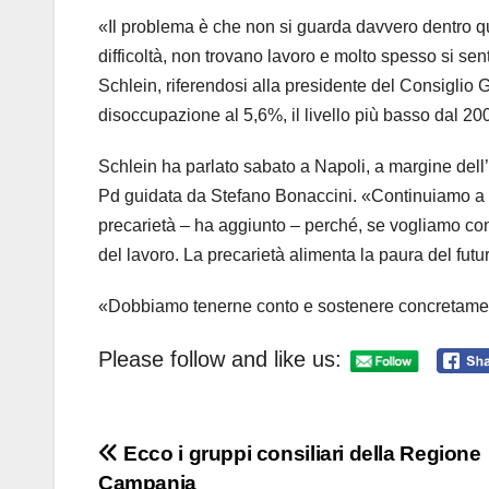
«Il problema è che non si guarda davvero dentro qu
difficoltà, non trovano lavoro e molto spesso si sen
Schlein, riferendosi alla presidente del Consiglio 
disoccupazione al 5,6%, il livello più basso dal 20
Schlein ha parlato sabato a Napoli, a margine dell’i
Pd guidata da Stefano Bonaccini. «Continuiamo a so
precarietà – ha aggiunto – perché, se vogliamo contr
del lavoro. La precarietà alimenta la paura del fu
«Dobbiamo tenerne conto e sostenere concretament
Please follow and like us:
Navigazione
Ecco i gruppi consiliari della Regione
Campania