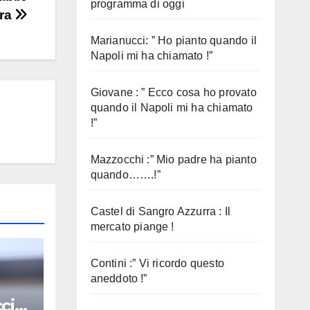
programma di oggi
ura
Marianucci: ” Ho pianto quando il
Napoli mi ha chiamato !”
Giovane : ” Ecco cosa ho provato
quando il Napoli mi ha chiamato
!”
Mazzocchi :” Mio padre ha pianto
quando…….!”
Castel di Sangro Azzurra : Il
mercato piange !
Contini :” Vi ricordo questo
aneddoto !”
cio