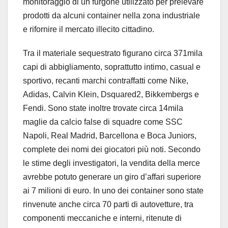
monitoraggio di un furgone utilizzato per prelevare
prodotti da alcuni container nella zona industriale
e rifornire il mercato illecito cittadino.
Tra il materiale sequestrato figurano circa 371mila
capi di abbigliamento, soprattutto intimo, casual e
sportivo, recanti marchi contraffatti come Nike,
Adidas, Calvin Klein, Dsquared2, Bikkembergs e
Fendi. Sono state inoltre trovate circa 14mila
maglie da calcio false di squadre come SSC
Napoli, Real Madrid, Barcellona e Boca Juniors,
complete dei nomi dei giocatori più noti. Secondo
le stime degli investigatori, la vendita della merce
avrebbe potuto generare un giro d’affari superiore
ai 7 milioni di euro. In uno dei container sono state
rinvenute anche circa 70 parti di autovetture, tra
componenti meccaniche e interni, ritenute di