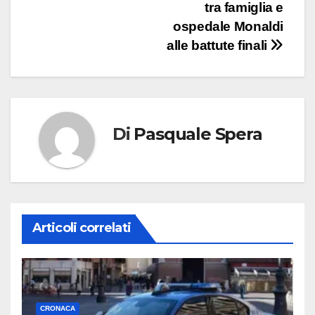
tra famiglia e
ospedale Monaldi
alle battute finali
Di
Pasquale Spera
Articoli correlati
CRONACA