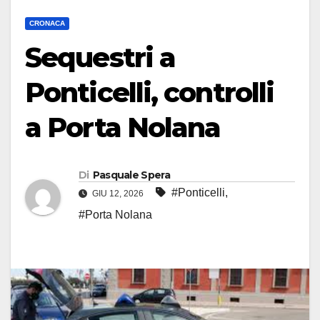
CRONACA
Sequestri a
Ponticelli, controlli
a Porta Nolana
Di
Pasquale Spera
#Ponticelli
,
GIU 12, 2026
#Porta Nolana