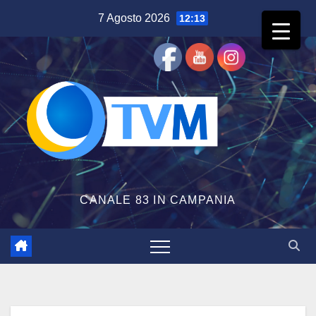
Salta
7 Agosto 2026
12:13
al
contenuto
CANALE 83 IN CAMPANIA