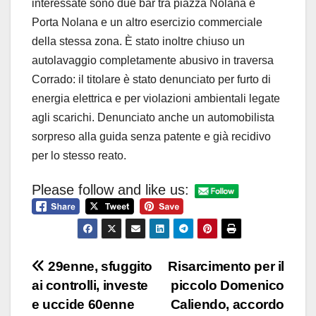
interessate sono due bar tra piazza Nolana e
Porta Nolana e un altro esercizio commerciale
della stessa zona. È stato inoltre chiuso un
autolavaggio completamente abusivo in traversa
Corrado: il titolare è stato denunciato per furto di
energia elettrica e per violazioni ambientali legate
agli scarichi. Denunciato anche un automobilista
sorpreso alla guida senza patente e già recidivo
per lo stesso reato.
Please follow and like us:
Navigazione
29enne, sfuggito
Risarcimento per il
ai controlli, investe
piccolo Domenico
articoli
e uccide 60enne
Caliendo, accordo