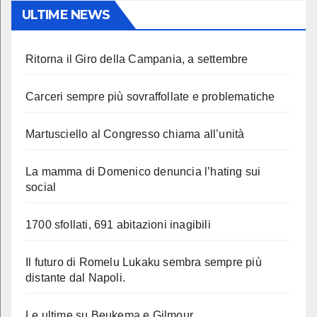
ULTIME NEWS
Ritorna il Giro della Campania, a settembre
Carceri sempre più sovraffollate e problematiche
Martusciello al Congresso chiama all’unità
La mamma di Domenico denuncia l’hating sui
social
1700 sfollati, 691 abitazioni inagibili
Il futuro di Romelu Lukaku sembra sempre più
distante dal Napoli.
Le ultime su Beukema e Gilmour