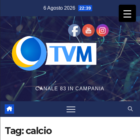
Salta
6 Agosto 2026
22:39
al
contenuto
CANALE 83 IN CAMPANIA
Tag:
calcio