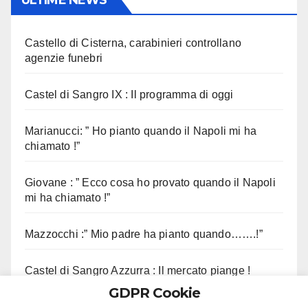
Castello di Cisterna, carabinieri controllano
agenzie funebri
Castel di Sangro IX : Il programma di oggi
Marianucci: ” Ho pianto quando il Napoli mi ha
chiamato !”
Giovane : ” Ecco cosa ho provato quando il Napoli
mi ha chiamato !”
Mazzocchi :” Mio padre ha pianto quando…….!”
Castel di Sangro Azzurra : Il mercato piange !
GDPR Cookie
Contini :” Vi ricordo questo aneddoto !”