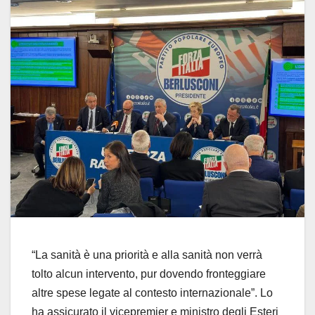
“La sanità è una priorità e alla sanità non verrà
tolto alcun intervento, pur dovendo fronteggiare
altre spese legate al contesto internazionale”. Lo
ha assicurato il vicepremier e ministro degli Esteri