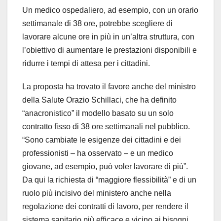
Un medico ospedaliero, ad esempio, con un orario
settimanale di 38 ore, potrebbe scegliere di
lavorare alcune ore in più in un’altra struttura, con
l’obiettivo di aumentare le prestazioni disponibili e
ridurre i tempi di attesa per i cittadini.
La proposta ha trovato il favore anche del ministro
della Salute Orazio Schillaci, che ha definito
“anacronistico” il modello basato su un solo
contratto fisso di 38 ore settimanali nel pubblico.
“Sono cambiate le esigenze dei cittadini e dei
professionisti – ha osservato – e un medico
giovane, ad esempio, può voler lavorare di più”.
Da qui la richiesta di “maggiore flessibilità” e di un
ruolo più incisivo del ministero anche nella
regolazione dei contratti di lavoro, per rendere il
sistema sanitario più efficace e vicino ai bisogni