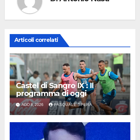
Articoli correlati
Castel di Sangro IX : Il
programma di oggi
AGO 8, 2026
PASQUALE SPERA