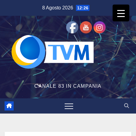
Salta
8 Agosto 2026
12:26
al
contenuto
CANALE 83 IN CAMPANIA