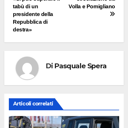
tabù di un
Volla e Pomigliano
presidente della
Repubblica di
destra»
Di
Pasquale Spera
Articoli correlati