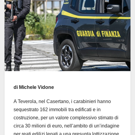
di Michele Vidone
A Teverola, nel Casertano, i carabinieri hanno
sequestrato 162 immobili tra edificati e in
costruzione, per un valore complessivo stimato di
circa 30 milioni di euro, nell’ambito di un’indagine
per reati edilizi legati a una presunta lottizzazione