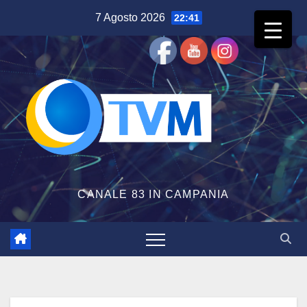
Salta
7 Agosto 2026
22:41
al
contenuto
CANALE 83 IN CAMPANIA