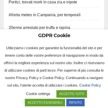
Portici, trovati morti in casa zia e nipote
Allerta meteo in Campania, per temporali
20enne arrestato per truffa e rapina
GDPR Cookie
Toni Servillo riceverà il premio Faraglioni di Capri
Utilizziamo i cookies per garantire la funzionalità del sito e per
tenere conto delle vostre preferenze di navigazione in modo da
offrirvi la migliore esperienza sul nostro sito. Inoltre ci riserviamo
di utilizzare cookies di parti terze. Per saperne di più consulta le
nostre Privacy Policy e Cookie Policy. Continuando a navigare
sul sito, l'utente accetta di utilizzare i cookies.
Cookie Policy
Tv Multimidia Srl - Via Giulio Natta, SNC, 80126, Napoli (NA).
Cookie settings
ACCETTO TUTTI
Tvmtv.it è un portale gestito da TV MULTIMIDIA S.R.L. - Partita iva 10239261216 - Tg Luna testata
giornalistica registrata presso il Tribunale di Santa Maria Capua Vetere CE. Tutti i diritti riservati.
ACCETTO ESSENZIALI
RIFIUTO