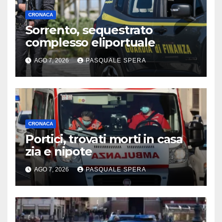
CRONACA
Sorrento, sequestrato
complesso eliportuale
AGO 7, 2026
PASQUALE SPERA
CRONACA
Portici, trovati morti in casa
zia e nipote
AGO 7, 2026
PASQUALE SPERA