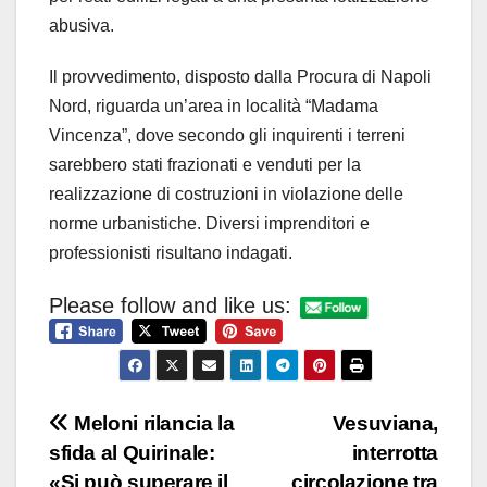
abusiva.
Il provvedimento, disposto dalla Procura di Napoli
Nord, riguarda un’area in località “Madama
Vincenza”, dove secondo gli inquirenti i terreni
sarebbero stati frazionati e venduti per la
realizzazione di costruzioni in violazione delle
norme urbanistiche. Diversi imprenditori e
professionisti risultano indagati.
Please follow and like us:
Navigazione
Meloni rilancia la
Vesuviana,
sfida al Quirinale:
interrotta
articoli
«Si può superare il
circolazione tra