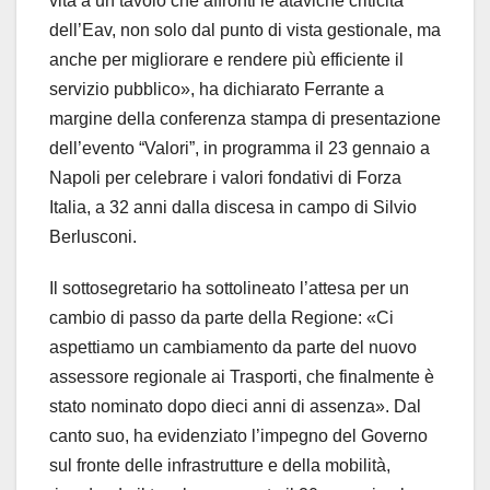
vita a un tavolo che affronti le ataviche criticità
dell’Eav, non solo dal punto di vista gestionale, ma
anche per migliorare e rendere più efficiente il
servizio pubblico», ha dichiarato Ferrante a
margine della conferenza stampa di presentazione
dell’evento “Valori”, in programma il 23 gennaio a
Napoli per celebrare i valori fondativi di Forza
Italia, a 32 anni dalla discesa in campo di Silvio
Berlusconi.
Il sottosegretario ha sottolineato l’attesa per un
cambio di passo da parte della Regione: «Ci
aspettiamo un cambiamento da parte del nuovo
assessore regionale ai Trasporti, che finalmente è
stato nominato dopo dieci anni di assenza». Dal
canto suo, ha evidenziato l’impegno del Governo
sul fronte delle infrastrutture e della mobilità,