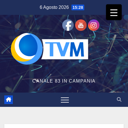
Salta
6 Agosto 2026
15:28
al
contenuto
CANALE 83 IN CAMPANIA