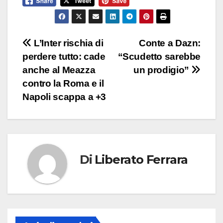
Navigazione
L’Inter rischia di
Conte a Dazn:
perdere tutto: cade
“Scudetto sarebbe
articoli
anche al Meazza
un prodigio”
contro la Roma e il
Napoli scappa a +3
Di
Liberato Ferrara