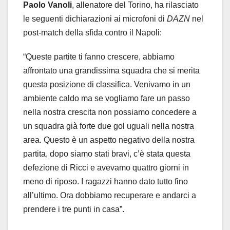
Paolo Vanoli
, allenatore del Torino, ha rilasciato
le seguenti dichiarazioni ai microfoni di
DAZN
nel
post-match della sfida contro il Napoli:
“Queste partite ti fanno crescere, abbiamo
affrontato una grandissima squadra che si merita
questa posizione di classifica. Venivamo in un
ambiente caldo ma se vogliamo fare un passo
nella nostra crescita non possiamo concedere a
un squadra già forte due gol uguali nella nostra
area. Questo è un aspetto negativo della nostra
partita, dopo siamo stati bravi, c’è stata questa
defezione di Ricci e avevamo quattro giorni in
meno di riposo. I ragazzi hanno dato tutto fino
all’ultimo. Ora dobbiamo recuperare e andarci a
prendere i tre punti in casa”.