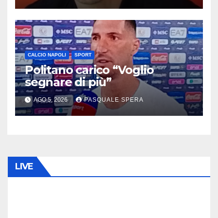
CALCIO NAPOLI
SPORT
Politano carico “Voglio
segnare di più”
AGO 5, 2026
PASQUALE SPERA
LIVE