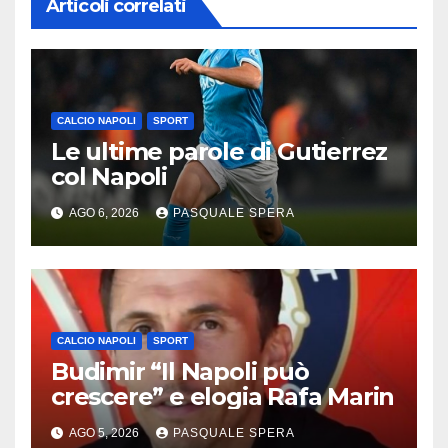
Articoli correlati
CALCIO NAPOLI
SPORT
Le ultime parole di Gutierrez
col Napoli
AGO 6, 2026
PASQUALE SPERA
CALCIO NAPOLI
SPORT
Budimir “Il Napoli può
crescere” e elogia Rafa Marin
AGO 5, 2026
PASQUALE SPERA