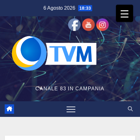
Salta
6 Agosto 2026
18:33
al
contenuto
CANALE 83 IN CAMPANIA