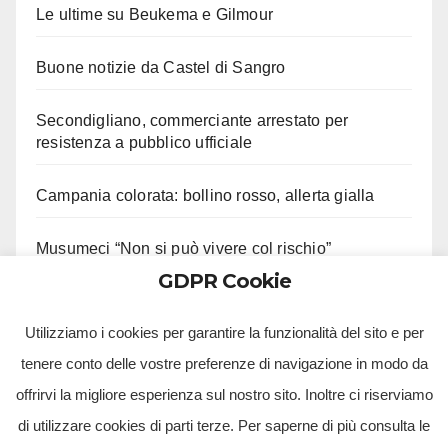
Le ultime su Beukema e Gilmour
Buone notizie da Castel di Sangro
Secondigliano, commerciante arrestato per
resistenza a pubblico ufficiale
Campania colorata: bollino rosso, allerta gialla
Musumeci “Non si può vivere col rischio”
GDPR Cookie
Solofra, entra in casa della ex. Arrestato
Utilizziamo i cookies per garantire la funzionalità del sito e per
tenere conto delle vostre preferenze di navigazione in modo da
offrirvi la migliore esperienza sul nostro sito. Inoltre ci riserviamo
di utilizzare cookies di parti terze. Per saperne di più consulta le