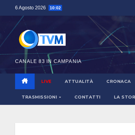
Salta
6 Agosto 2026
10:02
al
contenuto
CANALE 83 IN CAMPANIA
LIVE
ATTUALITÀ
CRONACA
TRASMISSIONI
CONTATTI
LA STOR