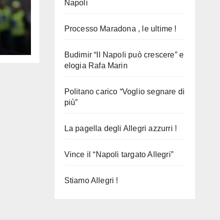
Napoli
Processo Maradona , le ultime !
Budimir “Il Napoli può crescere” e
elogia Rafa Marin
Politano carico “Voglio segnare di
più”
La pagella degli Allegri azzurri !
Vince il “Napoli targato Allegri”
Stiamo Allegri !