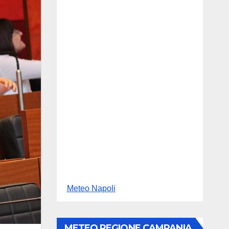
Meteo Napoli
METEO REGIONE CAMPANIA