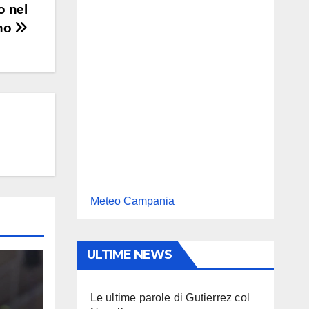
o nel
no
Meteo Campania
ULTIME NEWS
Le ultime parole di Gutierrez col