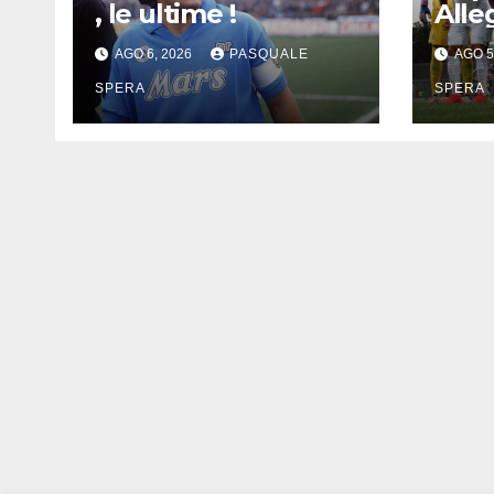
, le ultime !
Alleg
AGO 6, 2026
PASQUALE
AGO 5
SPERA
SPERA