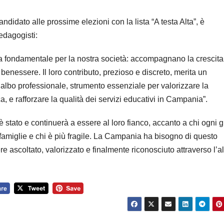
didato alle prossime elezioni con la lista “A testa Alta”, è
pedagogisti:
a fondamentale per la nostra società: accompagnano la crescita
nessere. Il loro contributo, prezioso e discreto, merita un
ll’albo professionale, strumento essenziale per valorizzare la
ca, e rafforzare la qualità dei servizi educativi in Campania”.
 stato e continuerà a essere al loro fianco, accanto a chi ogni 
miglie e chi è più fragile. La Campania ha bisogno di questo
e ascoltato, valorizzato e finalmente riconosciuto attraverso l’a