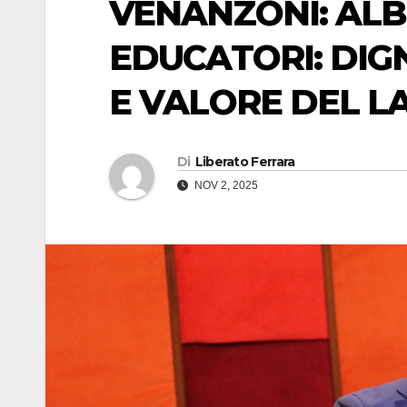
VENANZONI: ALB
EDUCATORI: DIG
E VALORE DEL L
Di
Liberato Ferrara
NOV 2, 2025