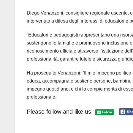
Diego Venanzoni, consigliere regionale uscente, can
intervenuto a difesa degli interessi di educatori e 
“Educatori e pedagogisti rappresentano una risors
sostengono le famiglie e promuovono inclusione e be
riconoscimento ufficiale attraverso l’istituzione de
professionalità, garantire tutele e sicurezza giuridi
Ha proseguito Venanzoni: “Il mio impegno politico è
educa, accompagna e sostiene persone, bambini, fa
impegno quotidiano, e chi lo compie merita di esser
professionale.
Please follow and like us: